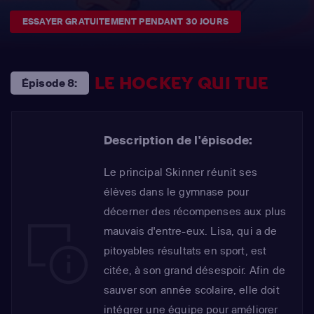
ESSAYER GRATUITEMENT PENDANT 30 JOURS
LE HOCKEY QUI TUE
Épisode 8:
Description de l'épisode:
Le principal Skinner réunit ses
élèves dans le gymnase pour
décerner des récompenses aux plus
mauvais d'entre-eux. Lisa, qui a de
pitoyables résultats en sport, est
citée, à son grand désespoir. Afin de
sauver son année scolaire, elle doit
intégrer une équipe pour améliorer