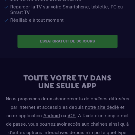
Regarder la TV sur votre Smartphone, tablette, PC ou
Smart TV
Résiliable à tout moment
ESSAI GRATUIT DE 30 JOURS
TOUTE VOTRE TV DANS
UNE SEULE APP
Nous proposons deux abonnements de chaînes diffusées
par Internet et accessibles depuis
notre site dédié
et
notre application
Android
ou
iOS
. A l'aide d'un simple mot
de passe, vous pourrez avoir accès aux chaînes ainsi qu'à
d'autres options interactives depuis n'importe quel type