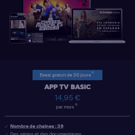
(1)
Essai gratuit de 30 jours
APP TV BASIC
14,95 €
(2)
par mois
Nombre de chaînes : 39
Des séries et des documentaires