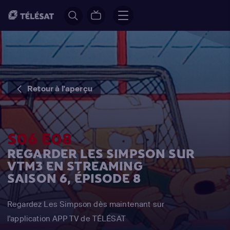
Retour à l'aperçu
S06 E08
REGARDER LES SIMPSON SUR
VTM3 EN STREAMING
SAISON 6, ÉPISODE 8
Regardez Les Simpson dès maintenant sur
l'application APP TV de TÉLÉSAT