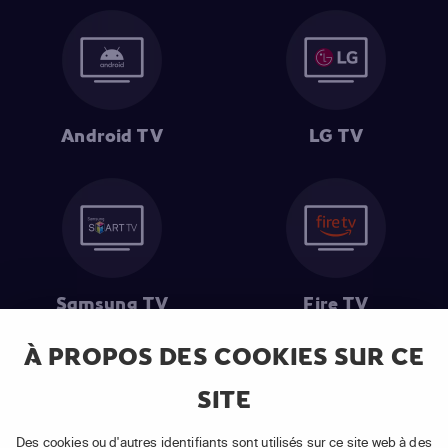
Android TV
LG TV
Samsung TV
Fire TV
À PROPOS DES COOKIES SUR CE
SITE
(1) Les 30 premiers jours sont gratuits
: Pour toute nouvelle
souscription à un abonnement APP TV Basic.
Des cookies ou d'autres identifiants sont utilisés sur ce site web à des