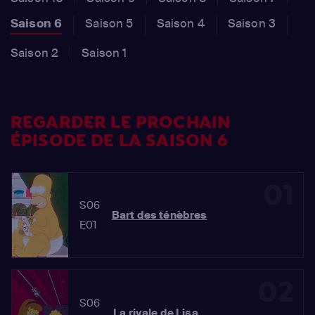
Saison 6
Saison 5
Saison 4
Saison 3
Saison 2
Saison 1
REGARDER LE PROCHAIN
ÉPISODE DE LA SAISON 6
01
S06
Bart des ténèbres
E01
02
S06
La rivale de Lisa