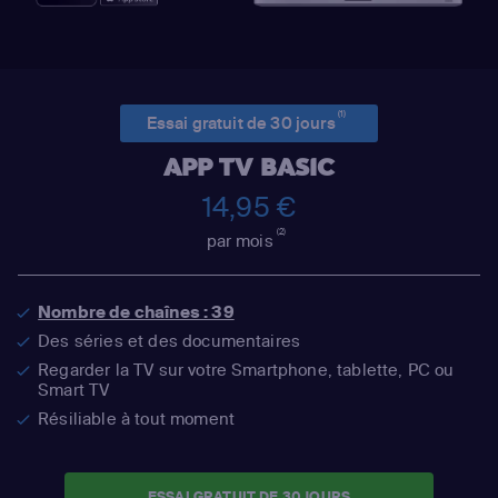
(1)
Essai gratuit de 30 jours
APP TV BASIC
14,95 €
(2)
par mois
Nombre de chaînes : 39
Des séries et des documentaires
Regarder la TV sur votre Smartphone, tablette, PC ou
Smart TV
Résiliable à tout moment
ESSAI GRATUIT DE 30 JOURS