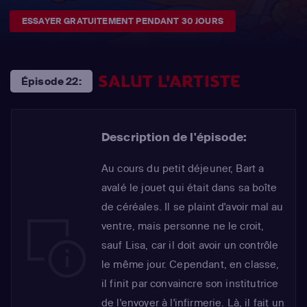
ESSAYER GRATUITEMENT PENDANT 30 JOURS
SALUT L'ARTISTE
Épisode 22:
Description de l'épisode:
Au cours du petit déjeuner, Bart a
avalé le jouet qui était dans sa boîte
de céréales. Il se plaint d'avoir mal au
ventre, mais personne ne le croit,
sauf Lisa, car il doit avoir un contrôle
le même jour. Cependant, en classe,
il finit par convaincre son institutrice
de l'envoyer à l'infirmerie. Là, il fait un