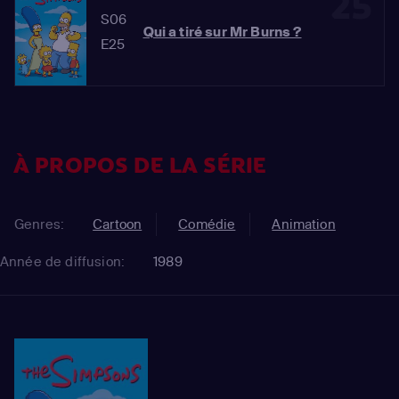
25
S06
Qui a tiré sur Mr Burns ?
E25
À PROPOS DE LA SÉRIE
Genres:
Cartoon
Comédie
Animation
Année de diffusion:
1989