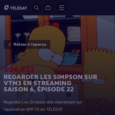
Retour à l'aperçu
S06 E22
REGARDER LES SIMPSON SUR
VTM3 EN STREAMING
SAISON 6, ÉPISODE 22
Regardez Les Simpson dès maintenant sur
l'application APP TV de TÉLÉSAT