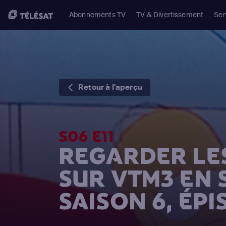
Abonnements TV
TV & Divertissement
Ser
Retour à l'aperçu
S06 E11
REGARDER LE
SUR VTM3 EN
SAISON 6, ÉPI