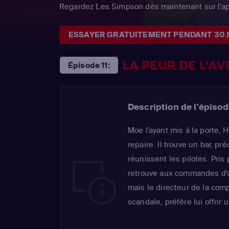
Regardez Les Simpson dès maintenant sur l'a
ESSAYER GRATUITEMENT PENDANT 30 
LA PEUR DE L'AV
Épisode 11:
Description de l'épisod
Moe l'ayant mis à la porte
repaire. Il trouve un bar, prè
réunissent les pilotes. Pris p
retrouve aux commandes d'u
mais le directeur de la comp
scandale, préfère lui offrir un