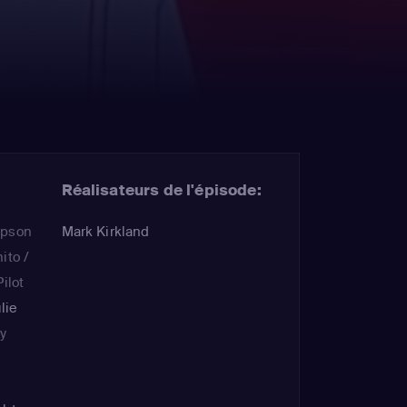
Réalisateurs de l'épisode:
mpson
Mark Kirkland
ito /
ilot
ulie
ty