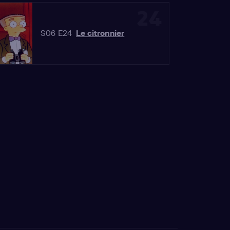
24
S06 E24
Le citronnier