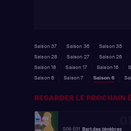
Saison 37
Saison 36
Saison 35
Saison 28
Saison 27
Saison 26
Saison 18
Saison 17
Saison 16
S
Saison 8
Saison 7
Saison 6
Sa
REGARDER LE PROCHAIN É
0
S06 E01
Bart des ténèbres