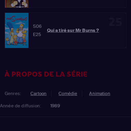
25
S06
Qui a tiré sur Mr Burns ?
E25
À PROPOS DE LA SÉRIE
Genres:
Cartoon
Comédie
Animation
Année de diffusion:
1989