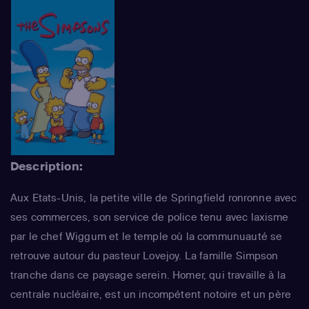
Description:
Aux Etats-Unis, la petite ville de Springfield ronronne avec
ses commerces, son service de police tenu avec laxisme
par le chef Wiggum et le temple où la communuauté se
retrouve autour du pasteur Lovejoy. La famille Simpson
tranche dans ce paysage serein. Homer, qui travaille à la
centrale nucléaire, est un incompétent notoire et un père