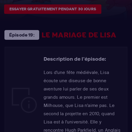
ESSAYER GRATUITEMENT PENDANT 30 JOURS
LE MARIAGE DE LISA
Épisode 19:
Description de l'épisode:
Lors d'une fête médiévale, Lisa
écoute une diseuse de bonne
aventure lui parler de ses deux
grands amours. Le premier est
Milhouse, que Lisa n'aime pas. Le
second la projette en 2010, quand
Lisa est à l'université. Elle y
rencontre Hugh Parkfield, un Anglais