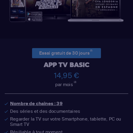
(1)
Essai gratuit de 30 jours
APP TV BASIC
14,95 €
(2)
par mois
Nombre de chaînes : 39
Des séries et des documentaires
Regarder la TV sur votre Smartphone, tablette, PC ou
Smart TV
Résiliable à tout moment