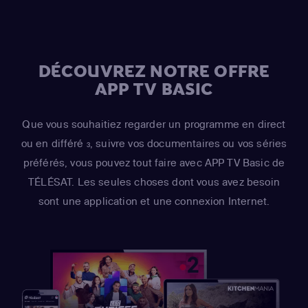
Risotto / Horatio McCallister / Comic Book Guy)
DÉCOUVREZ NOTRE OFFRE
APP TV BASIC
Que vous souhaitiez regarder un programme en direct
ou en différé
, suivre vos documentaires ou vos séries
3
préférés, vous pouvez tout faire avec APP TV Basic de
TÉLÉSAT. Les seules choses dont vous avez besoin
sont une application et une connexion Internet.