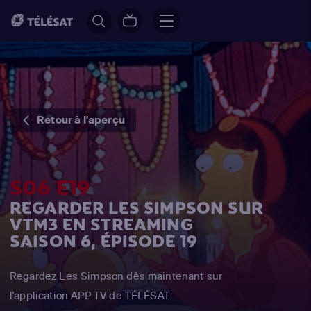
Retour à l'aperçu
S06 E19
REGARDER LES SIMPSON SUR
VTM3 EN STREAMING
SAISON 6, ÉPISODE 19
Regardez Les Simpson dès maintenant sur
l'application APP TV de TÉLÉSAT