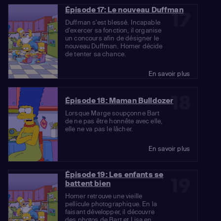
Épisode 17: Le nouveau Duffman
17
Duffman s'est blessé. Incapable
d'exercer sa fonction, il organise
un concours afin de désigner le
nouveau Duffman. Homer décide
de tenter sa chance.
En savoir plus
18
Épisode 18: Maman Bulldozer
Lorsque Marge soupçonne Bart
de ne pas être honnête avec elle,
elle ne va pas le lâcher.
En savoir plus
Épisode 19: Les enfants se
19
battent bien
Homer retrouve une vieille
pellicule photographique. En la
faisant développer, il découvre
des photos de Bart et Lisa en