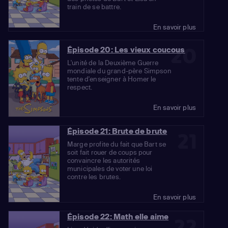
train de se battre.
En savoir plus
20
Épisode 20: Les vieux coucous
L'unité de la Deuxième Guerre
mondiale du grand-père Simpson
tente d'enseigner à Homer le
respect.
En savoir plus
Épisode 21: Brute de brute
21
Marge profite du fait que Bart se
soit fait rouer de coups pour
convaincre les autorités
municipales de voter une loi
contre les brutes.
En savoir plus
Épisode 22: Math elle aime
22