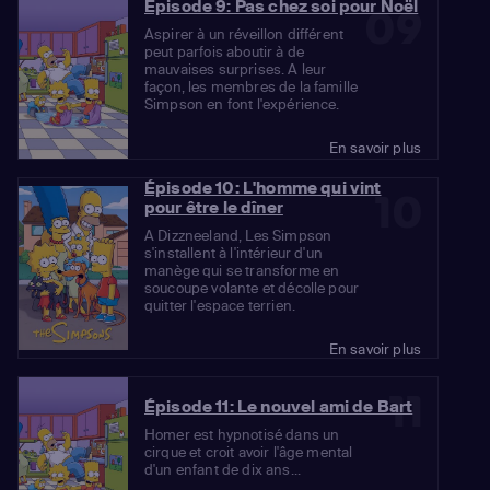
Épisode 9: Pas chez soi pour Noël
09
Aspirer à un réveillon différent
peut parfois aboutir à de
mauvaises surprises. A leur
façon, les membres de la famille
Simpson en font l'expérience.
En savoir plus
Épisode 10: L'homme qui vint
10
pour être le dîner
A Dizzneeland, Les Simpson
s'installent à l'intérieur d'un
manège qui se transforme en
soucoupe volante et décolle pour
quitter l'espace terrien.
En savoir plus
11
Épisode 11: Le nouvel ami de Bart
Homer est hypnotisé dans un
cirque et croit avoir l'âge mental
d'un enfant de dix ans...