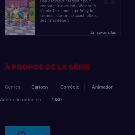
Lisa décide d'intervenir pour
instaurer la méthode Waldorf à
l'école. C'est ainsi que Willy, le
jardinier, devient le coach officiel
des "mathlètes".
En savoir plus
À PROPOS DE LA SÉRIE
Genres:
Cartoon
Comédie
Animation
Année de diffusion:
1989