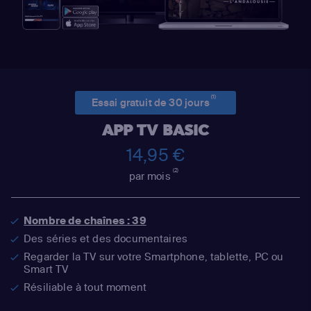
(1)
Essai gratuit de 30 jours
APP TV BASIC
14,95 €
(2)
par mois
Nombre de chaînes : 39
Des séries et des documentaires
Regarder la TV sur votre Smartphone, tablette, PC ou
Smart TV
Résiliable à tout moment