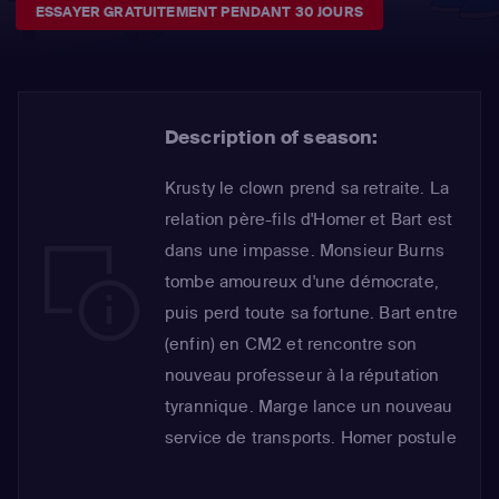
ESSAYER GRATUITEMENT PENDANT 30 JOURS
Description of season:
Krusty le clown prend sa retraite. La
relation père-fils d'Homer et Bart est
dans une impasse. Monsieur Burns
tombe amoureux d'une démocrate,
puis perd toute sa fortune. Bart entre
(enfin) en CM2 et rencontre son
nouveau professeur à la réputation
tyrannique. Marge lance un nouveau
service de transports. Homer postule
pour être la nouvelle égérie des