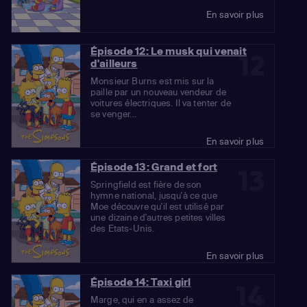
En savoir plus
Épisode 12: Le musk qui venait
12
d'ailleurs
Monsieur Burns est mis sur la
paille par un nouveau vendeur de
voitures électriques. Il va tenter de
se venger...
En savoir plus
Épisode 13: Grand et fort
13
Springfield est fière de son
hymne national, jusqu'à ce que
Moe découvre qu'il est utilisé par
une dizaine d'autres petites villes
des Etats-Unis.
En savoir plus
Épisode 14: Taxi girl
14
Marge, qui en a assez de