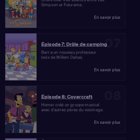
Simpson et Futurama.
En savoir plus
07
Épisode 7: Drôle de camping
Bart a un nouveau professeur
(voix de Willem Dafoe).
En savoir plus
08
Épisode 8: Covercraft
Homer créé un groupe musical
avec d'autres pères du voisinage.
En savoir plus