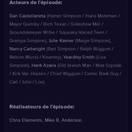
Acteurs de l'épisode:
Dan Castellaneta
(Homer Simpson / Hans Moleman /
Mayor Quimby / Rich Texan / Sideshow Mel /
Groundskeeper Willie / Squeaky-Voiced Teen /
Grampa Simpson)
,
Julie Kavner
(Marge Simpson)
,
Nancy Cartwright
(Bart Simpson / Ralph Wiggum /
Nelson Muntz / Kearney)
,
Yeardley Smith
(Lisa
Simpson)
,
Hank Azaria
(Old Jewish Man / Moe Szyslak
/ Kirk Van Houten / Chief Wiggum / Comic Book Guy /
Carl / Julio / Lou)
Réalisateurs de l'épisode:
Chris Clements, Mike B. Anderson