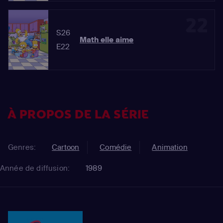
22
S26
Math elle aime
E22
À PROPOS DE LA SÉRIE
Genres:
Cartoon
Comédie
Animation
Année de diffusion:
1989