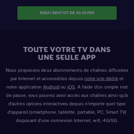
ESSAI GRATUIT DE 30 JOURS
TOUTE VOTRE TV DANS
UNE SEULE APP
Nous proposons deux abonnements de chaînes diffusées
par Internet et accessibles depuis
notre site dédié
et
notre application
Android
ou
iOS
. A l'aide d'un simple mot
de passe, vous pourrez avoir accès aux chaînes ainsi qu'à
d'autres options interactives depuis n'importe quel type
d'appareil (smartphone, tablette, portable, PC, Smart TV)
disposant d'une connexion Internet, wifi, 4G/5G.