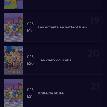
19
S26
Les enfants se battent bien
E19
20
S26
Les vieux coucous
E20
21
S26
Brute de brute
E21