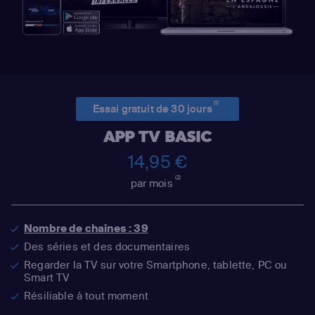
(1)
Essai gratuit de 30 jours
APP TV BASIC
14,95 €
(2)
par mois
Nombre de chaînes : 39
Des séries et des documentaires
Regarder la TV sur votre Smartphone, tablette, PC ou
Smart TV
Résiliable à tout moment