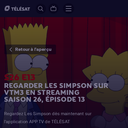
Retour à l'aperçu
S26 E13
REGARDER LES SIMPSON SUR
VTM3 EN STREAMING
SAISON 26, ÉPISODE 13
Regardez Les Simpson dès maintenant sur
l'application APP TV de TÉLÉSAT