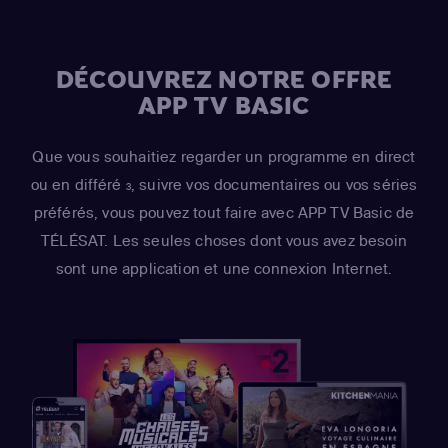
Risotto / Horatio McCallister / Comic Book Guy)
DÉCOUVREZ NOTRE OFFRE
APP TV BASIC
Que vous souhaitiez regarder un programme en direct
ou en différé
, suivre vos documentaires ou vos séries
3
préférés, vous pouvez tout faire avec APP TV Basic de
TÉLÉSAT. Les seules choses dont vous avez besoin
sont une application et une connexion Internet.