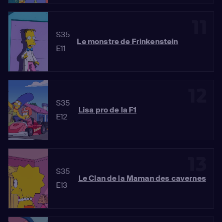
11
S35
Le monstre de Frinkenstein
E11
12
S35
Lisa pro de la F1
E12
13
S35
Le Clan de la Maman des cavernes
E13