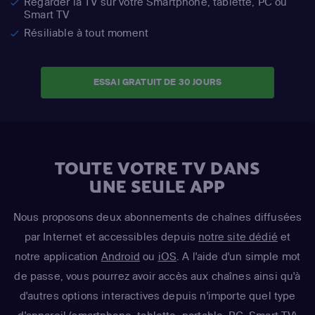
Regarder la TV sur votre Smartphone, tablette, PC ou
Smart TV
Résiliable à tout moment
ESSAI GRATUIT DE 30 JOURS
TOUTE VOTRE TV DANS
UNE SEULE APP
Nous proposons deux abonnements de chaînes diffusées
par Internet et accessibles depuis
notre site dédié
et
notre application
Android
ou
iOS
. A l'aide d'un simple mot
de passe, vous pourrez avoir accès aux chaînes ainsi qu'à
d'autres options interactives depuis n'importe quel type