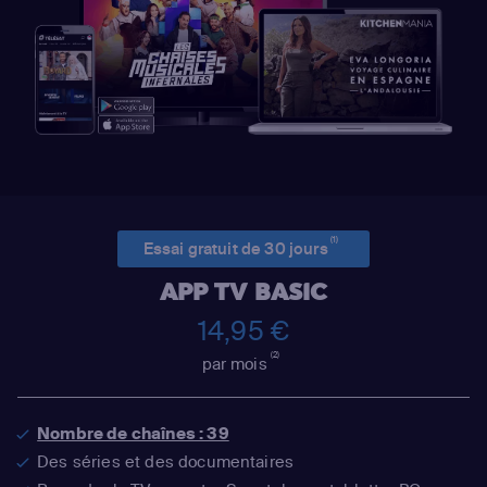
(1)
Essai gratuit de 30 jours
APP TV BASIC
14,95 €
(2)
par mois
Nombre de chaînes : 39
Des séries et des documentaires