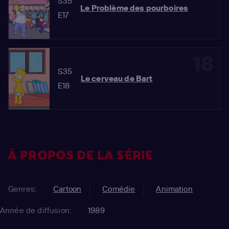
S35
Le Problème des pourboires
E17
18
S35
Le cerveau de Bart
E18
À PROPOS DE LA SÉRIE
Genres:
Cartoon
Comédie
Animation
Année de diffusion:
1989