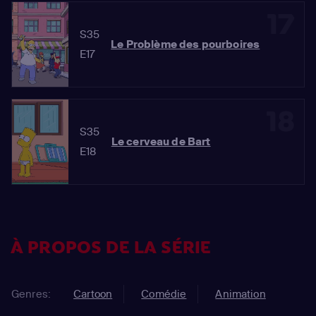
17
S35
Le Problème des pourboires
E17
18
S35
Le cerveau de Bart
E18
À PROPOS DE LA SÉRIE
Genres:
Cartoon
Comédie
Animation