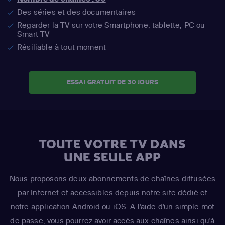
Des séries et des documentaires
Regarder la TV sur votre Smartphone, tablette, PC ou
Smart TV
Résiliable à tout moment
ESSAI GRATUIT DE 30 JOURS
TOUTE VOTRE TV DANS
UNE SEULE APP
Nous proposons deux abonnements de chaînes diffusées
par Internet et accessibles depuis
notre site dédié
et
notre application
Android
ou
iOS
. A l'aide d'un simple mot
de passe, vous pourrez avoir accès aux chaînes ainsi qu'à