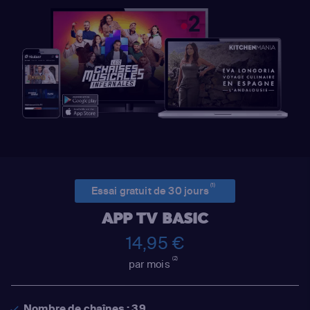
(1)
Essai gratuit de 30 jours
APP TV BASIC
14,95 €
(2)
par mois
Nombre de chaînes : 39