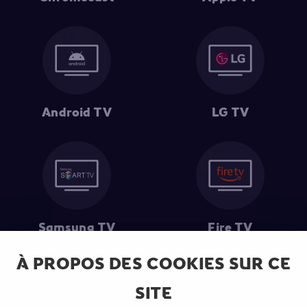
Android TV
LG TV
Samsung TV
Fire TV
À PROPOS DES COOKIES SUR CE
SITE
(1) Les 30 premiers jours sont gratuits
: Pour toute nouvelle