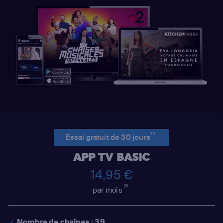
(1)
Essai gratuit de 30 jours
APP TV BASIC
14,95 €
(2)
par mois
Nombre de chaînes : 39