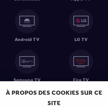
Android TV
LG TV
Samsung TV
Fire TV
À PROPOS DES COOKIES SUR CE
SITE
(1) Les 30 premiers jours sont gratuits
: Pour toute nouvelle