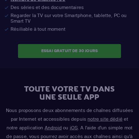
Des séries et des documentaires
Regarder la TV sur votre Smartphone, tablette, PC ou
Smart TV
Résiliable à tout moment
ESSAI GRATUIT DE 30 JOURS
TOUTE VOTRE TV DANS
UNE SEULE APP
Nous proposons deux abonnements de chaînes diffusées
par Internet et accessibles depuis
notre site dédié
et
notre application
Android
ou
iOS
. A l'aide d'un simple mot
de passe, vous pourrez avoir accès aux chaînes ainsi qu'à