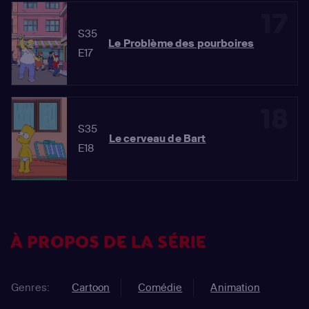
17
S35
Le Problème des pourboires
E17
18
S35
Le cerveau de Bart
E18
À PROPOS DE LA SÉRIE
Genres:
Cartoon
Comédie
Animation