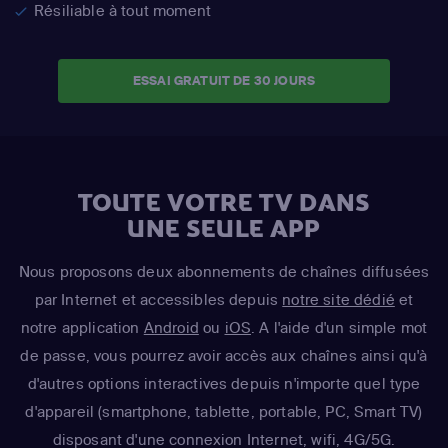
Résiliable à tout moment
ESSAI GRATUIT DE 30 JOURS
TOUTE VOTRE TV DANS
UNE SEULE APP
Nous proposons deux abonnements de chaînes diffusées
par Internet et accessibles depuis
notre site dédié
et
notre application
Android
ou
iOS
. A l'aide d'un simple mot
de passe, vous pourrez avoir accès aux chaînes ainsi qu'à
d'autres options interactives depuis n'importe quel type
d'appareil (smartphone, tablette, portable, PC, Smart TV)
disposant d'une connexion Internet, wifi, 4G/5G.