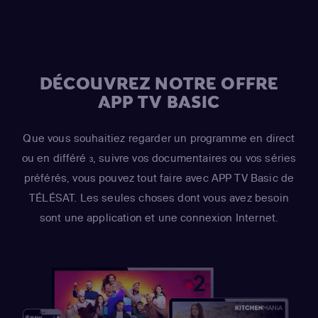
Hank Azaria
(Johnny Tightlips / Clancy Wiggum / Luigi
Risotto / Horatio McCallister / Comic Book Guy)
DÉCOUVREZ NOTRE OFFRE
APP TV BASIC
Que vous souhaitiez regarder un programme en direct
ou en différé
, suivre vos documentaires ou vos séries
3
préférés, vous pouvez tout faire avec APP TV Basic de
TÉLÉSAT. Les seules choses dont vous avez besoin
sont une application et une connexion Internet.