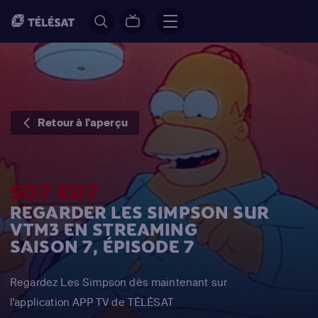
Retour à l'aperçu
S07 E07
REGARDER LES SIMPSON SUR
VTM3 EN STREAMING
SAISON 7, ÉPISODE 7
Regardez Les Simpson dès maintenant sur
l'application APP TV de TÉLÉSAT