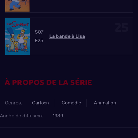
25
S07
La bande à Lisa
E25
À PROPOS DE LA SÉRIE
Genres:
Cartoon
Comédie
Animation
Année de diffusion:
1989