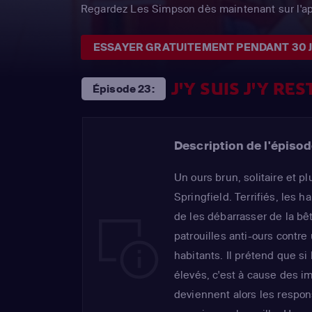
Regardez Les Simpson dès maintenant sur l'a
ESSAYER GRATUITEMENT PENDANT 30 
J'Y SUIS J'Y RES
Épisode 23:
Description de l'épisod
Un ours brun, solitaire et pl
Springfield. Terrifiés, les
de les débarrasser de la bê
patrouilles anti-ours contre
habitants. Il prétend que si
élevés, c'est à cause des i
deviennent alors les respon