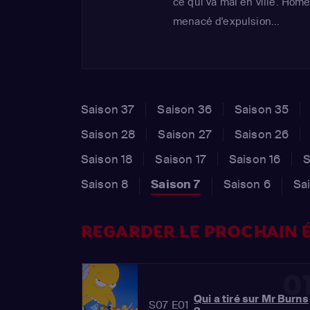
ce qui va mal en ville. Hom
menacé d'expulsion...
Saison 37
Saison 36
Saison 35
Saison 28
Saison 27
Saison 26
Saison 18
Saison 17
Saison 16
S
Saison 8
Saison 7
Saison 6
Sa
REGARDER LE PROCHAIN É
0
Qui a tiré sur Mr Burns
S07 E01