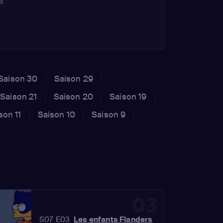
a
sor
Saison 30
Saison 29
Saison 21
Saison 20
Saison 19
son 11
Saison 10
Saison 9
03
S07 E03
Les enfants Flanders