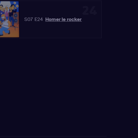
24
S07 E24
Homer le rocker