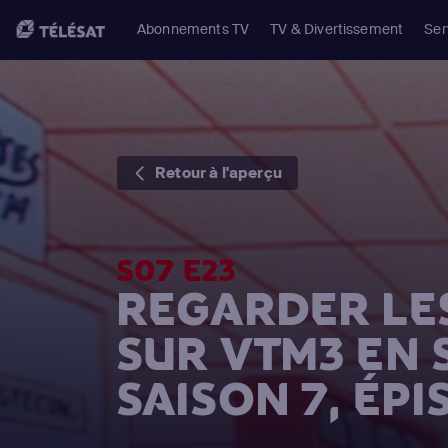
Abonnements TV
TV & Divertissement
Ser
Retour à l'aperçu
S07 E23
REGARDER LE
SUR VTM3 EN
SAISON 7, ÉPI