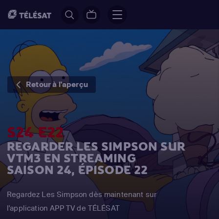
Retour à l'aperçu
S24 E22
REGARDER LES SIMPSON SUR
VTM3 EN STREAMING
SAISON 24, ÉPISODE 22
Regardez Les Simpson dès maintenant sur
l'application APP TV de TÉLÉSAT