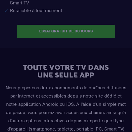
Smart TV
Résiliable à tout moment
ESSAI GRATUIT DE 30 JOURS
TOUTE VOTRE TV DANS
UNE SEULE APP
Nous proposons deux abonnements de chaînes diffusées
par Internet et accessibles depuis
notre site dédié
et
notre application
Android
ou
iOS
. A l'aide d'un simple mot
de passe, vous pourrez avoir accès aux chaînes ainsi qu'à
d'autres options interactives depuis n'importe quel type
d'appareil (smartphone, tablette, portable, PC, Smart TV)