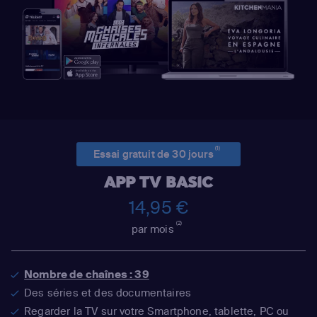
(1)
Essai gratuit de 30 jours
APP TV BASIC
14,95 €
(2)
par mois
Nombre de chaînes : 39
Des séries et des documentaires
Regarder la TV sur votre Smartphone, tablette, PC ou