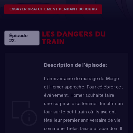
ESSAYER GRATUITEMENT PENDANT 30 JOURS
LES DANGERS DU
Épisode
TRAIN
22:
Description de l'épisode:
L'anniversaire de mariage de Marge
et Homer approche. Pour célébrer cet
événement, Homer souhaite faire
une surprise à sa femme : lui offrir un
tour sur le petit train où ils avaient
fêté leur premier anniversaire de vie
commune, hélas laissé à l'abandon. Il