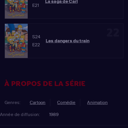
La saga de Carl
E21
22
S24
Les dangers du train
E22
À PROPOS DE LA SÉRIE
Genres:
Cartoon
Comédie
Animation
Année de diffusion:
1989