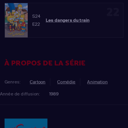
22
S24
Les dangers du train
E22
À PROPOS DE LA SÉRIE
Genres:
Cartoon
Comédie
Animation
Année de diffusion:
1989