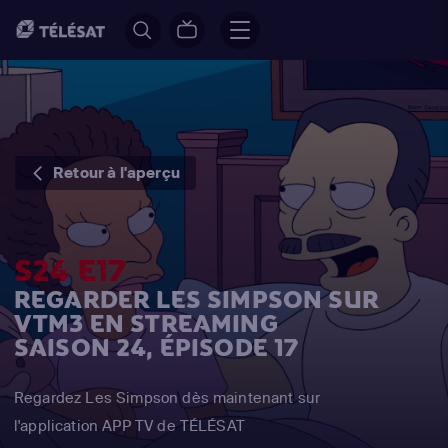
Retour à l'aperçu
S24 E17
REGARDER LES SIMPSON SUR
VTM3 EN STREAMING
SAISON 24, ÉPISODE 17
Regardez Les Simpson dès maintenant sur
l'application APP TV de TÉLÉSAT