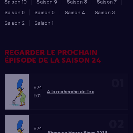
Saison 10
Saison 9
Saison 8
Saison 7
Saison 6
Saison 5
Saison 4
Saison 3
Saison 2
Saison 1
REGARDER LE PROCHAIN
ÉPISODE DE LA SAISON 24
01
S24
A la recherche de l'ex
E01
02
S24
Simpson Horror Show XXIII