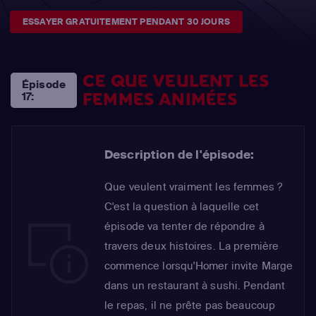
ESSAYER GRATUITEMENT PENDANT 30 JOURS
CE QUE VEULENT LES
Épisode
FEMMES ANIMÉES
17:
Description de l'épisode:
Que veulent vraiment les femmes ?
C'est la question à laquelle cet
épisode va tenter de répondre à
travers deux histoires. La première
commence lorsqu'Homer invite Marge
dans un restaurant à sushi. Pendant
le repas, il ne prête pas beaucoup