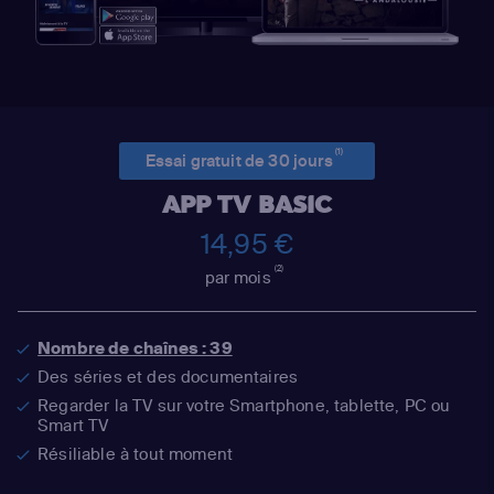
(1)
Essai gratuit de 30 jours
APP TV BASIC
14,95 €
(2)
par mois
Nombre de chaînes : 39
Des séries et des documentaires
Regarder la TV sur votre Smartphone, tablette, PC ou
Smart TV
Résiliable à tout moment