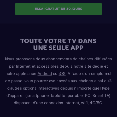
ESSAI GRATUIT DE 30 JOURS
TOUTE VOTRE TV DANS
UNE SEULE APP
Nous proposons deux abonnements de chaînes diffusées
par Internet et accessibles depuis
notre site dédié
et
notre application
Android
ou
iOS
. A l'aide d'un simple mot
de passe, vous pourrez avoir accès aux chaînes ainsi qu'à
d'autres options interactives depuis n'importe quel type
d'appareil (smartphone, tablette, portable, PC, Smart TV)
disposant d'une connexion Internet, wifi, 4G/5G.