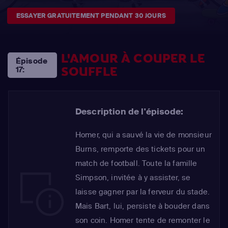
ESSAYER GRATUITEMENT PENDANT 30 JOURS
L'AMOUR À COUPER LE
Épisode
SOUFFLE
17:
Description de l'épisode:
Homer, qui a sauvé la vie de monsieur
Burns, remporte des tickets pour un
match de football. Toute la famille
Simpson, invitée à y assister, se
laisse gagner par la ferveur du stade.
Mais Bart, lui, persiste à bouder dans
son coin. Homer tente de remonter le