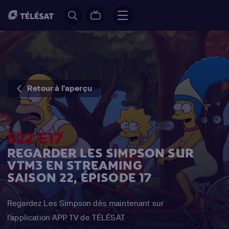
Retour à l'aperçu
S22 E17
REGARDER LES SIMPSON SUR
VTM3 EN STREAMING
SAISON 22, ÉPISODE 17
Regardez Les Simpson dès maintenant sur
l'application APP TV de TÉLÉSAT