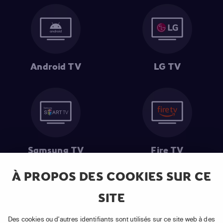
Android TV
LG TV
Samsung TV
Fire TV
À PROPOS DES COOKIES SUR CE
SITE
(1) Les 30 premiers jours sont gratuits
: Pour toute nouvelle
souscription à un abonnement APP TV Basic.
Des cookies ou d'autres identifiants sont utilisés sur ce site web à des