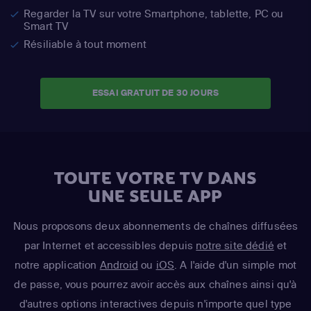
Regarder la TV sur votre Smartphone, tablette, PC ou
Smart TV
Résiliable à tout moment
ESSAI GRATUIT DE 30 JOURS
TOUTE VOTRE TV DANS
UNE SEULE APP
Nous proposons deux abonnements de chaînes diffusées
par Internet et accessibles depuis
notre site dédié
et
notre application
Android
ou
iOS
. A l'aide d'un simple mot
de passe, vous pourrez avoir accès aux chaînes ainsi qu'à
d'autres options interactives depuis n'importe quel type