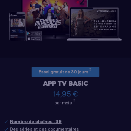
(1)
Essai gratuit de 30 jours
APP TV BASIC
14,95 €
(2)
par mois
Nombre de chaînes : 39
Des séries et des documentaires