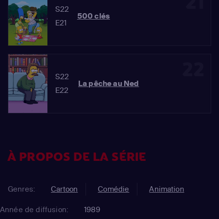
21
S22
500 clés
E21
22
S22
La pêche au Ned
E22
À PROPOS DE LA SÉRIE
Genres:
Cartoon
Comédie
Animation
Année de diffusion:
1989