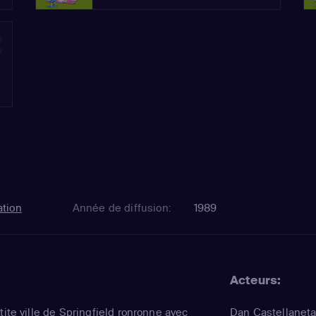
2
tion
Année de diffusion:
1989
Acteurs:
tite ville de Springfield ronronne avec
Dan Castellanet