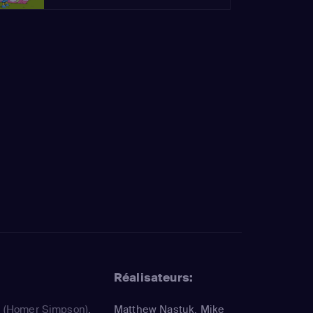
Réalisateurs:
a
(Homer Simpson)
,
Matthew Nastuk, Mike