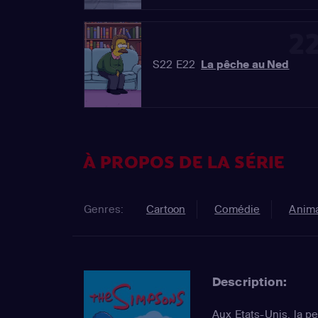
2
S22 E22
La pêche au Ned
À PROPOS DE LA SÉRIE
Genres:
Cartoon
Comédie
Anima
Description:
Aux Etats-Unis, la pe