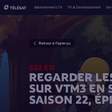
Abonnements TV
TV & Divertissement
Ser
Retour à l'aperçu
S22 E11
REGARDER LE
SUR VTM3 EN
SAISON 22, ÉP