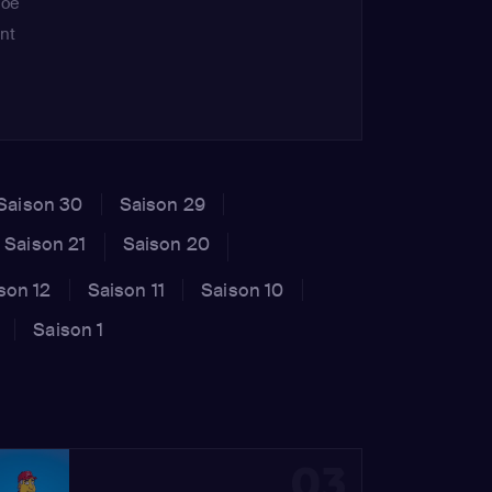
Moe
nt
Saison 30
Saison 29
Saison 21
Saison 20
son 12
Saison 11
Saison 10
Saison 1
03