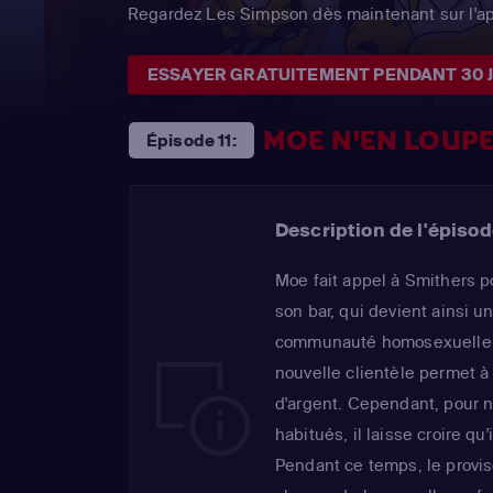
Regardez Les Simpson dès maintenant sur l'a
ESSAYER GRATUITEMENT PENDANT 30 
MOE N'EN LOUPE
Épisode 11:
Description de l'épisod
Moe fait appel à Smithers p
son bar, qui devient ainsi un
communauté homosexuelle d
nouvelle clientèle permet 
d'argent. Cependant, pour 
habitués, il laisse croire qu
Pendant ce temps, le provi