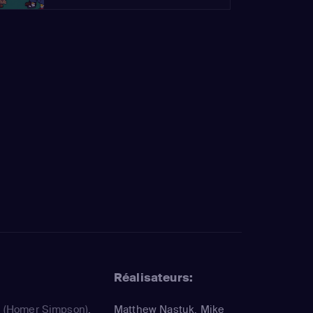
Réalisateurs:
a
(Homer Simpson)
,
Matthew Nastuk, Mike