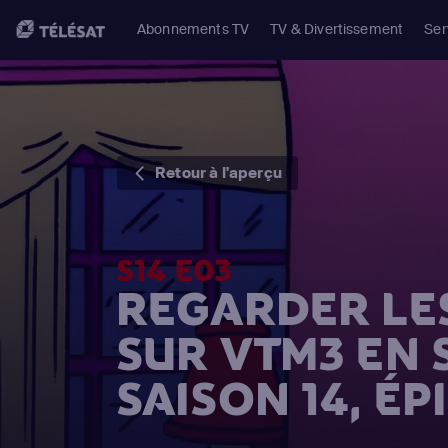
Abonnements TV
TV & Divertissement
Ser
Retour à l'aperçu
S14 E03
REGARDER LE
SUR VTM3 EN
SAISON 14, ÉP