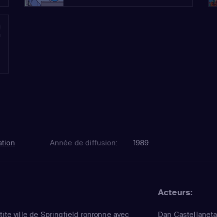
2
tion
Année de diffusion:
1989
Acteurs:
tite ville de Springfield ronronne avec
Dan Castellanet