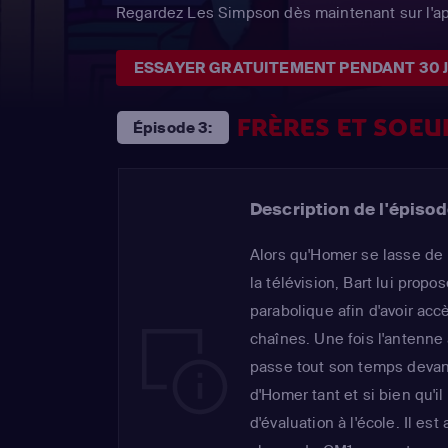
Regardez Les Simpson dès maintenant sur l'a
ESSAYER GRATUITEMENT PENDANT 30 
FRÈRES ET SOEU
Épisode 3:
Description de l'épisod
Alors qu'Homer se lasse de 
la télévision, Bart lui prop
parabolique afin d'avoir ac
chaînes. Une fois l'antenne 
passe tout son temps devan
d'Homer tant et si bien qu'il 
d'évaluation à l'école. Il est