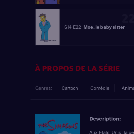
2
S14 E22
Moe, le baby sitter
À PROPOS DE LA SÉRIE
Genres:
Cartoon
Comédie
Anima
Description:
Aux Etats-Unis, la pe