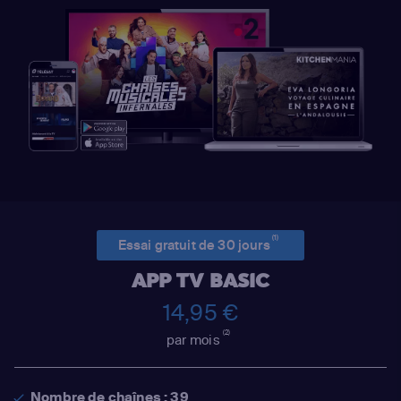
(1)
Essai gratuit de 30 jours
APP TV BASIC
14,95 €
(2)
par mois
Nombre de chaînes : 39