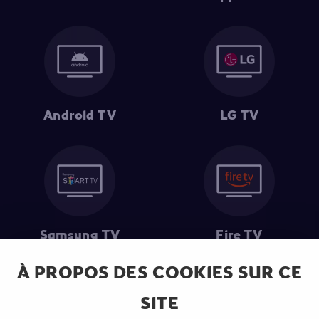
Android TV
LG TV
Samsung TV
Fire TV
À PROPOS DES COOKIES SUR CE
SITE
(1) Les 30 premiers jours sont gratuits
: Pour toute nouvelle