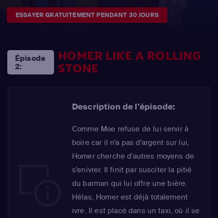
ESSAYER GRATUITEMENT PENDANT 30 JOURS
HOMER LIKE A ROLLING
Épisode
STONE
2:
Description de l'épisode:
Comme Moe refuse de lui servir à
boire car il n'a pas d'argent sur lui,
Homer cherche d'autres moyens de
s'enivrer. Il finit par susciter la pitié
du barman qui lui offre une bière.
Hélas, Homer est déjà totalement
ivre. Il est placé dans un taxi, où il se