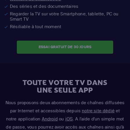
Des séries et des documentaires
Regarder la TV sur votre Smartphone, tablette, PC ou
Smart TV
Résiliable à tout moment
ESSAI GRATUIT DE 30 JOURS
TOUTE VOTRE TV DANS
UNE SEULE APP
Nous proposons deux abonnements de chaînes diffusées
par Internet et accessibles depuis
notre site dédié
et
notre application
Android
ou
iOS
. A l'aide d'un simple mot
de passe, vous pourrez avoir accès aux chaînes ainsi qu'à