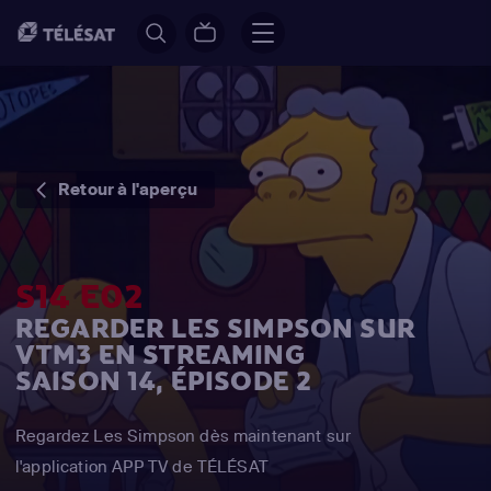
Retour à l'aperçu
S14 E02
REGARDER LES SIMPSON SUR
VTM3 EN STREAMING
SAISON 14, ÉPISODE 2
Regardez Les Simpson dès maintenant sur
l'application APP TV de TÉLÉSAT