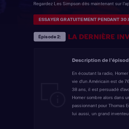
Regardez Les Simpson dès maintenant sur l'a
ESSAYER GRATUITEMENT PENDANT 30 
LA DERNIÈRE IN
Épisode 2:
Description de l'épisod
En écoutant la radio, Home
vie d'un Américain est de 76 
38 ans, il est persuadé d'avo
Homer sombre alors dans un
passionnant pour Thomas Edi
lui aussi, un grand inventeur