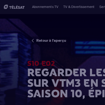
Abonnements TV
TV & Divertissement
Ser
Retour à l'aperçu
S10 E02
REGARDER LE
SUR VTM3 EN
SAISON 10, ÉP