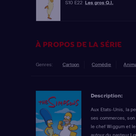
S10 E22
Les gros Q.I.
À PROPOS DE LA SÉRIE
Genres:
Cartoon
Comédie
Anima
Description:
Aux Etats-Unis, la pe
ses commerces, son s
le chef Wiggum et l
autour du pasteur Lo