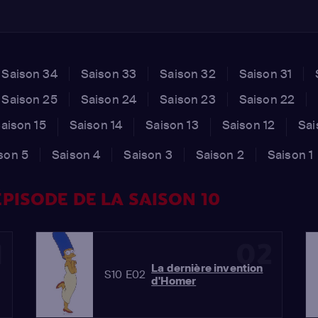
Saison 34
Saison 33
Saison 32
Saison 31
Saison 25
Saison 24
Saison 23
Saison 22
aison 15
Saison 14
Saison 13
Saison 12
Sai
son 5
Saison 4
Saison 3
Saison 2
Saison 1
PISODE DE LA SAISON 10
1
02
La dernière invention
S10 E02
d'Homer