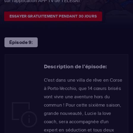
sur l'application APP TV de TÉLÉSAT
ESSAYER GRATUITEMENT PENDANT 30 JOURS
Épisode 9:
Description de l'épisode:
C'est dans une villa de rêve en Corse
à Porto-Vecchio, que 14 cœurs brisés
vont vivre une aventure hors du
commun ! Pour cette sixième saison,
grande nouveauté, Lucie la love
coach, sera accompagnée d'un
expert en séduction et tous deux