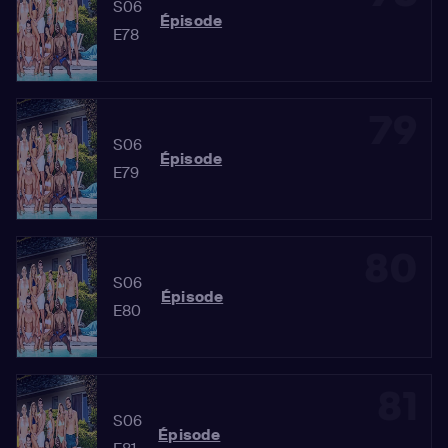
S06
Épisode
E78
79
S06
Épisode
E79
80
S06
Épisode
E80
81
S06
Épisode