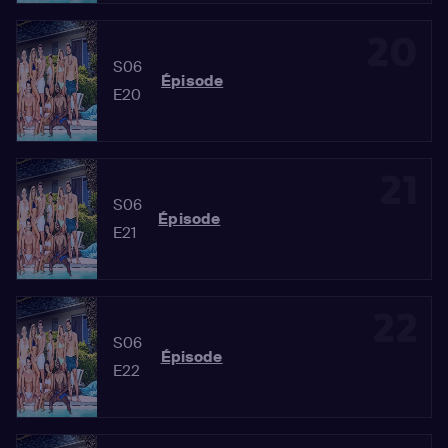
20
S06
Épisode
E20
21
S06
Épisode
E21
22
S06
Épisode
E22