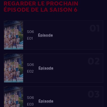
REGARDER LE PROCHAIN
ÉPISODE DE LA SAISON 6
01
S06
Épisode
E01
02
S06
Épisode
E02
03
S06
Épisode
E03