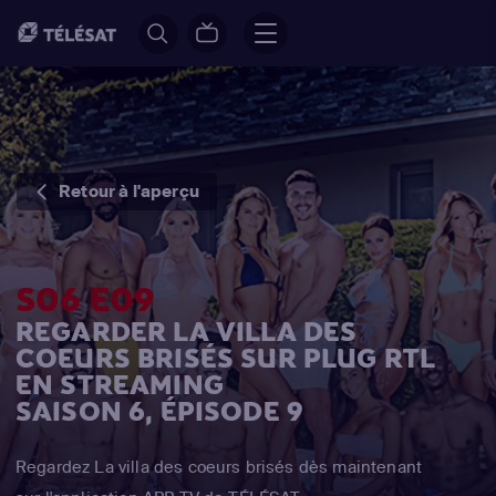
Retour à l'aperçu
S06 E09
REGARDER LA VILLA DES
COEURS BRISÉS SUR PLUG RTL
EN STREAMING
SAISON 6, ÉPISODE 9
Regardez La villa des coeurs brisés dès maintenant