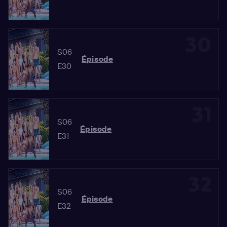
30
S06
Épisode
E30
31
S06
Épisode
E31
32
S06
Épisode
E32