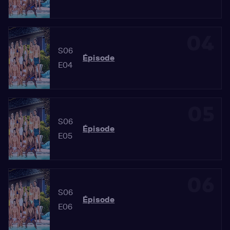
04
S06
Épisode
E04
05
S06
Épisode
E05
06
S06
Épisode
E06