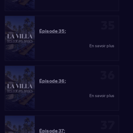
35
Épisode 35:
En savoir plus
36
Épisode 36:
En savoir plus
37
Épisode 37: