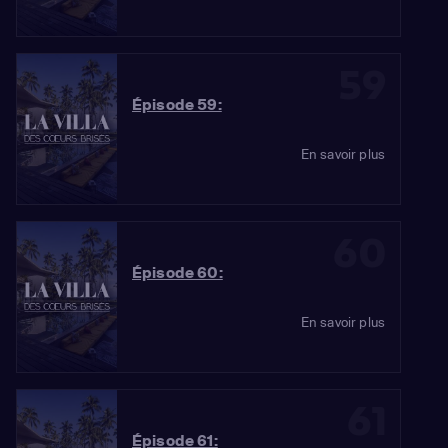
59
Épisode 59:
En savoir plus
60
Épisode 60:
En savoir plus
61
Épisode 61: