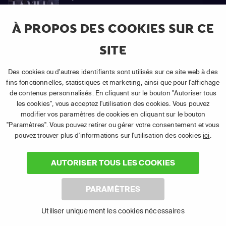
En savoir plus
À PROPOS DES COOKIES SUR CE
SITE
78
Des cookies ou d'autres identifiants sont utilisés sur ce site web à des
Épisode 78:
fins fonctionnelles, statistiques et marketing, ainsi que pour l'affichage
de contenus personnalisés. En cliquant sur le bouton "Autoriser tous
les cookies", vous acceptez l'utilisation des cookies. Vous pouvez
En savoir plus
modifier vos paramètres de cookies en cliquant sur le bouton
"Paramètres". Vous pouvez retirer ou gérer votre consentement et vous
pouvez trouver plus d'informations sur l'utilisation des cookies
ici
.
79
AUTORISER TOUS LES COOKIES
Épisode 79:
PARAMÈTRES
En savoir plus
Utiliser uniquement les cookies nécessaires