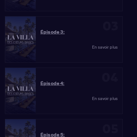
03
Épisode 3:
En savoir plus
04
Épisode 4:
En savoir plus
05
Épisode 5: