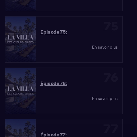
75
Épisode 75:
En savoir plus
76
Épisode 76:
En savoir plus
77
Épisode 77: