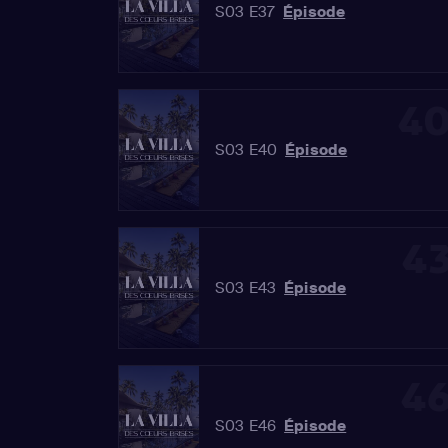
S03 E37
Épisode
4
S03 E40
Épisode
4
S03 E43
Épisode
4
S03 E46
Épisode