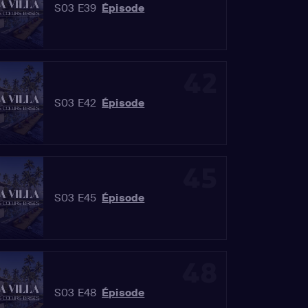
S03 E39
Épisode
42
S03 E42
Épisode
45
S03 E45
Épisode
48
S03 E48
Épisode