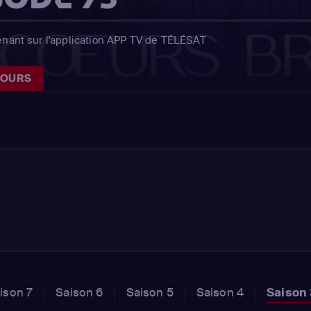
enant sur l'application APP TV de TÉLÉSAT
JOURS
ison 7
Saison 6
Saison 5
Saison 4
Saison