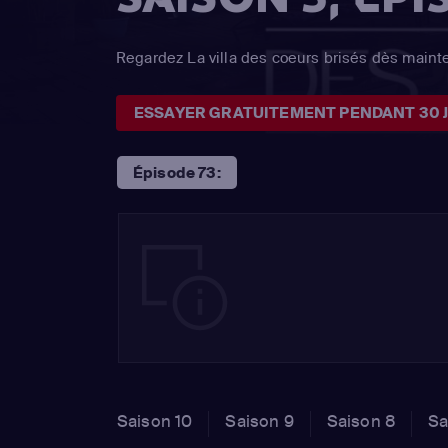
Regardez La villa des coeurs brisés dès maint
ESSAYER GRATUITEMENT PENDANT 30 
Épisode 73:
Saison 10
Saison 9
Saison 8
Sa