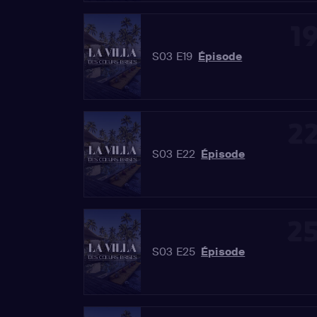
1
S03 E19
Épisode
2
S03 E22
Épisode
2
S03 E25
Épisode