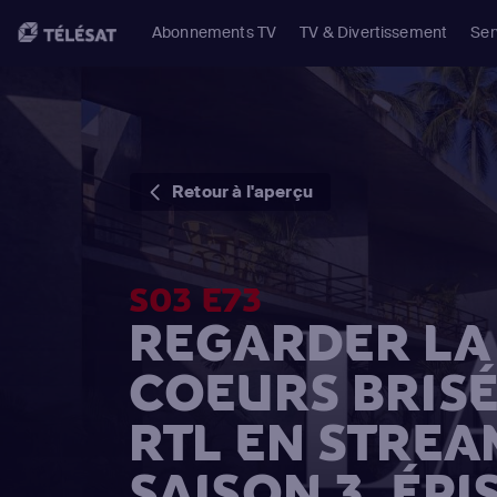
Abonnements TV
TV & Divertissement
Ser
Retour à l'aperçu
S03 E73
REGARDER LA 
COEURS BRISÉ
RTL EN STREA
SAISON 3, ÉPI