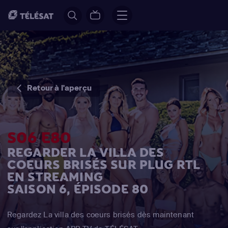
Retour à l'aperçu
S06 E80
REGARDER LA VILLA DES
COEURS BRISÉS SUR PLUG RTL
EN STREAMING
SAISON 6, ÉPISODE 80
Regardez La villa des coeurs brisés dès maintenant