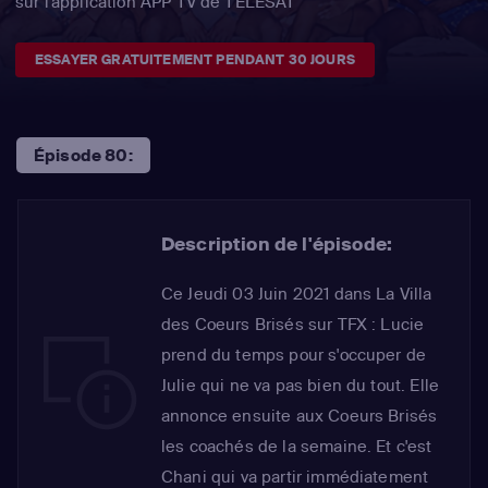
sur l'application APP TV de TÉLÉSAT
ESSAYER GRATUITEMENT PENDANT 30 JOURS
Épisode 80:
Description de l'épisode:
Ce Jeudi 03 Juin 2021 dans La Villa
des Coeurs Brisés sur TFX : Lucie
prend du temps pour s'occuper de
Julie qui ne va pas bien du tout. Elle
annonce ensuite aux Coeurs Brisés
les coachés de la semaine. Et c'est
Chani qui va partir immédiatement