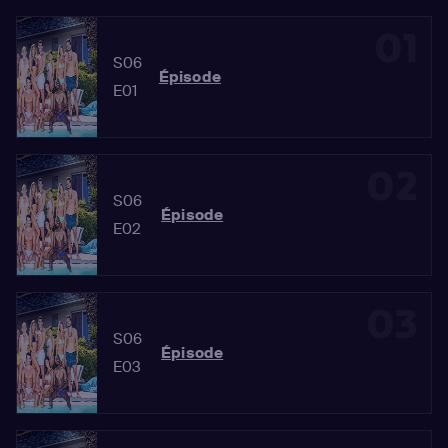
01
S06
Épisode
E01
02
S06
Épisode
E02
03
S06
Épisode
E03