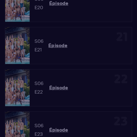
Épisode
E20
21
S06
Épisode
E21
22
S06
Épisode
E22
23
S06
Épisode
E23