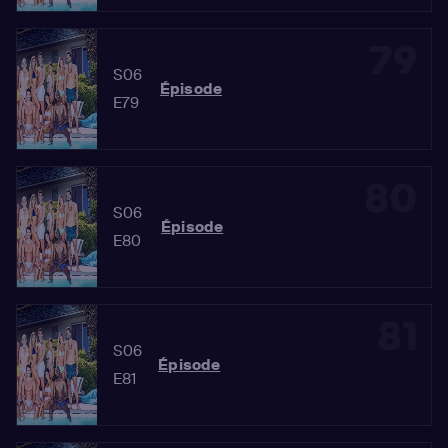
79
S06
Épisode
E79
80
S06
Épisode
E80
81
S06
Épisode
E81