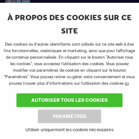
92
À PROPOS DES COOKIES SUR CE
S06
Épisode
SITE
E92
Des cookies ou d'autres identifiants sont utilisés sur ce site web à des
fins fonctionnelles, statistiques et marketing, ainsi que pour l'affichage
93
de contenus personnalisés. En cliquant sur le bouton "Autoriser tous
les cookies", vous acceptez l'utilisation des cookies. Vous pouvez
S06
modifier vos paramètres de cookies en cliquant sur le bouton
Épisode
E93
"Paramètres". Vous pouvez retirer ou gérer votre consentement et vous
pouvez trouver plus d'informations sur l'utilisation des cookies
ici
.
AUTORISER TOUS LES COOKIES
94
S06
Épisode
PARAMÈTRES
E94
Utiliser uniquement les cookies nécessaires