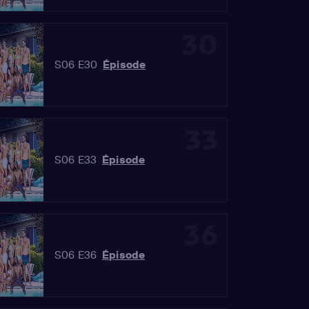
30
S06 E30
Épisode
33
S06 E33
Épisode
36
S06 E36
Épisode