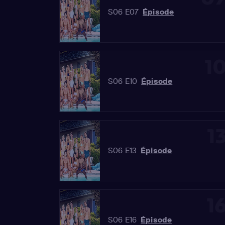
S06 E07
Épisode
1
S06 E10
Épisode
1
S06 E13
Épisode
1
S06 E16
Épisode