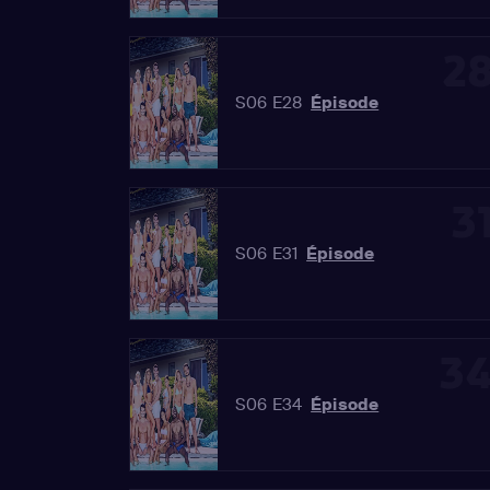
2
S06 E28
Épisode
3
S06 E31
Épisode
3
S06 E34
Épisode