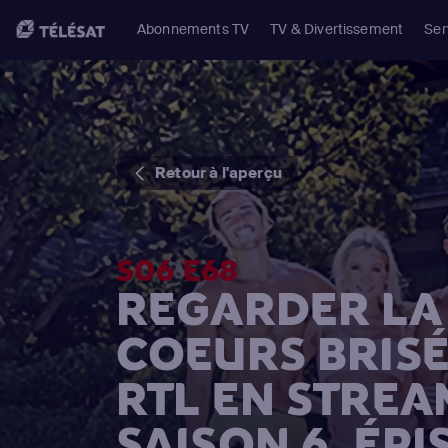
Abonnements TV
TV & Divertissement
Ser
Retour à l'aperçu
S06 E68
REGARDER LA 
COEURS BRISÉ
RTL EN STREA
SAISON 6, ÉPI