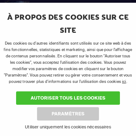
92
S06
À PROPOS DES COOKIES SUR CE
Épisode
E92
SITE
Des cookies ou d'autres identifiants sont utilisés sur ce site web à des
93
fins fonctionnelles, statistiques et marketing, ainsi que pour l'affichage
de contenus personnalisés. En cliquant sur le bouton "Autoriser tous
S06
Épisode
les cookies", vous acceptez l'utilisation des cookies. Vous pouvez
E93
modifier vos paramètres de cookies en cliquant sur le bouton
"Paramètres". Vous pouvez retirer ou gérer votre consentement et vous
pouvez trouver plus d'informations sur l'utilisation des cookies
ici
.
94
AUTORISER TOUS LES COOKIES
S06
Épisode
E94
PARAMÈTRES
Utiliser uniquement les cookies nécessaires