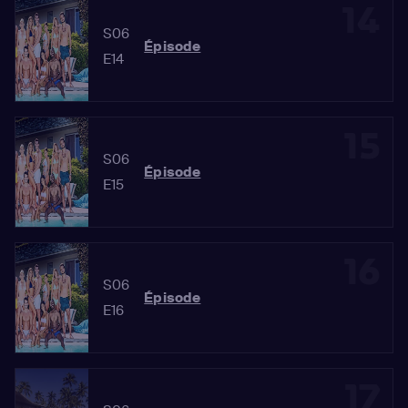
14
S06
Épisode
E14
15
S06
Épisode
E15
16
S06
Épisode
E16
17