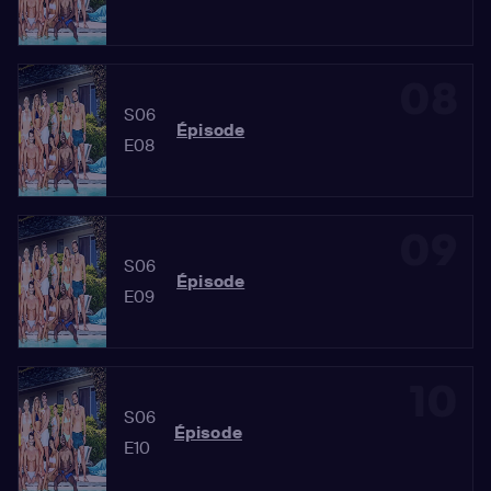
08
S06
Épisode
E08
09
S06
Épisode
E09
10
S06
Épisode
E10