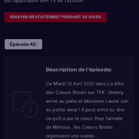
sur l'application APP TV de TÉLÉSAT
ESSAYER GRATUITEMENT PENDANT 30 JOURS
Épisode 43:
Description de l'épisode:
Ce Mardi 13 Avril 2021 dans La Villa
des Coeurs Brisés sur TFX : Jérémy
arrive au patio et découvre Laurie son
ex petite amie ! Il peut enfin lui dire
ce qu'il a sur le coeur. Pour l'arrivée
de Mélissa , les Coeurs Brisés
organisent une soirée...