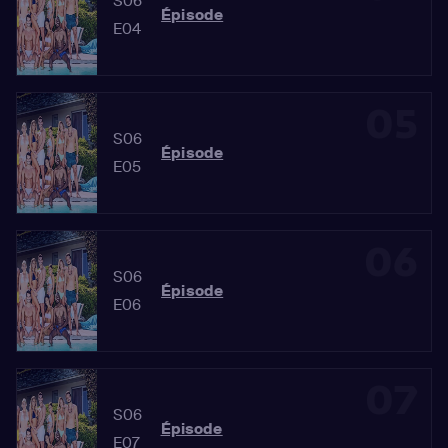
S06
Épisode
E04
05
S06
Épisode
E05
06
S06
Épisode
E06
07
S06
Épisode
E07