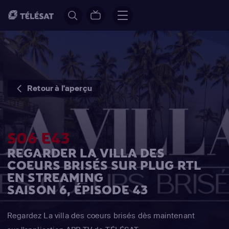
Retour à l'aperçu
S06 E43
REGARDER LA VILLA DES
COEURS BRISÉS SUR PLUG RTL
EN STREAMING
SAISON 6, ÉPISODE 43
Regardez La villa des coeurs brisés dès maintenant