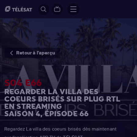
Retour à l'aperçu
S04 E66
REGARDER LA VILLA DES
COEURS BRISÉS SUR PLUG RTL
EN STREAMING
SAISON 4, ÉPISODE 66
Regardez La villa des coeurs brisés dès maintenant