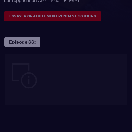
sur l'application APP TV de TÉLÉSAT
ESSAYER GRATUITEMENT PENDANT 30 JOURS
Épisode 66: