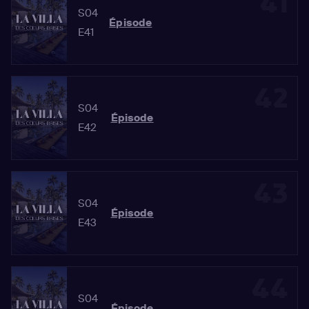
41
S04
Épisode
E41
42
S04
Épisode
E42
43
S04
Épisode
E43
44
S04
Épisode