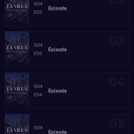
S04
Épisode
E02
03
S04
Épisode
E03
04
S04
Épisode
E04
05
S04
Épisode