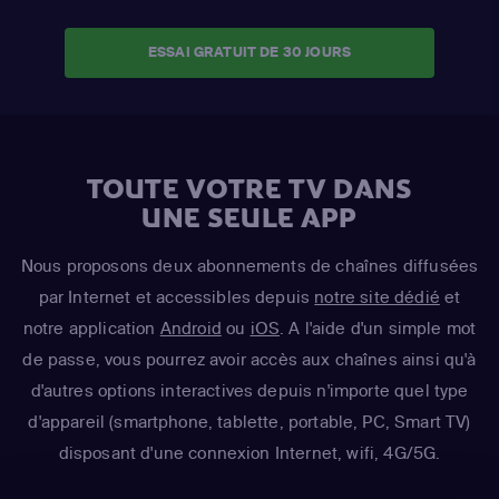
ESSAI GRATUIT DE 30 JOURS
TOUTE VOTRE TV DANS
UNE SEULE APP
Nous proposons deux abonnements de chaînes diffusées
par Internet et accessibles depuis
notre site dédié
et
notre application
Android
ou
iOS
. A l'aide d'un simple mot
de passe, vous pourrez avoir accès aux chaînes ainsi qu'à
d'autres options interactives depuis n'importe quel type
d'appareil (smartphone, tablette, portable, PC, Smart TV)
disposant d'une connexion Internet, wifi, 4G/5G.