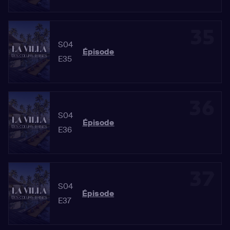
35
S04
Épisode
E35
36
S04
Épisode
E36
37
S04
Épisode
E37