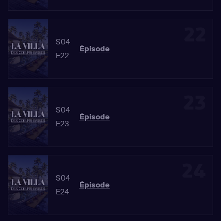
22
S04
Épisode
E22
23
S04
Épisode
E23
24
S04
Épisode
E24