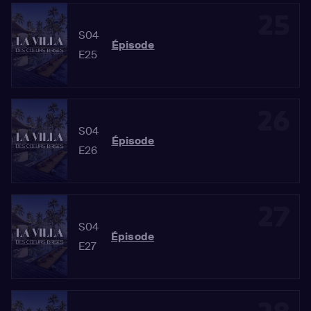
25
S04
Épisode
E25
26
S04
Épisode
E26
27
S04
Épisode
E27