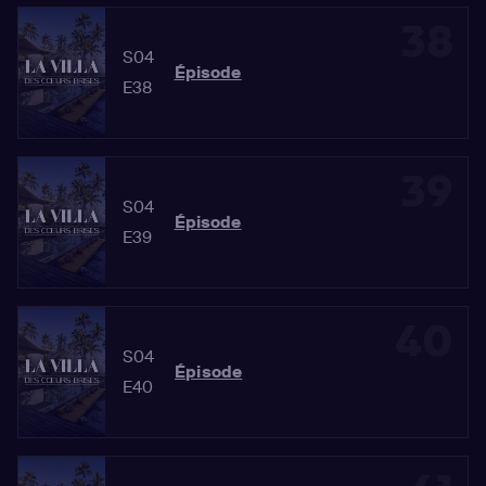
38
S04
Épisode
E38
39
S04
Épisode
E39
40
S04
Épisode
E40