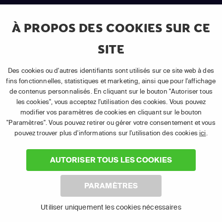
À PROPOS DES COOKIES SUR CE
SITE
Smartphone et
PC et ordinateur
Des cookies ou d'autres identifiants sont utilisés sur ce site web à des
tablette
portable
fins fonctionnelles, statistiques et marketing, ainsi que pour l'affichage
de contenus personnalisés. En cliquant sur le bouton "Autoriser tous
les cookies", vous acceptez l'utilisation des cookies. Vous pouvez
modifier vos paramètres de cookies en cliquant sur le bouton
"Paramètres". Vous pouvez retirer ou gérer votre consentement et vous
pouvez trouver plus d'informations sur l'utilisation des cookies
ici
.
AUTORISER TOUS LES COOKIES
Chromecast
Apple TV
PARAMÈTRES
Utiliser uniquement les cookies nécessaires