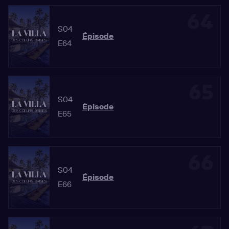
64
S04
Épisode
E64
65
S04
Épisode
E65
66
S04
Épisode
E66