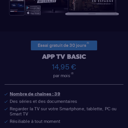
(1)
Essai gratuit de 30 jours
APP TV BASIC
14,95 €
(2)
par mois
Nombre de chaînes : 39
Des séries et des documentaires
Regarder la TV sur votre Smartphone, tablette, PC ou
Smart TV
Résiliable à tout moment