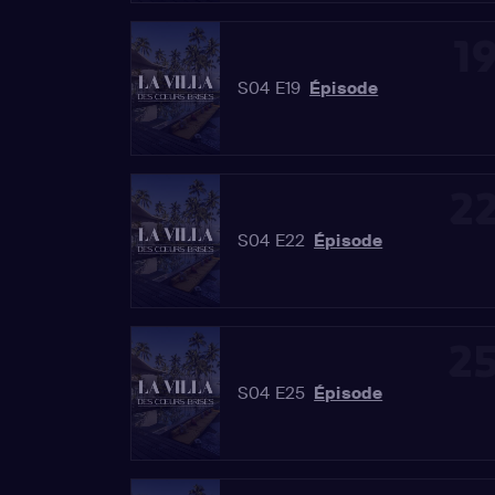
1
S04 E19
Épisode
2
S04 E22
Épisode
2
S04 E25
Épisode