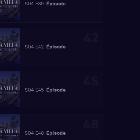
S04 E39
Épisode
42
S04 E42
Épisode
45
S04 E45
Épisode
48
S04 E48
Épisode