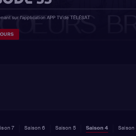
enant sur l'application APP TV de TÉLÉSAT
JOURS
ison 7
Saison 6
Saison 5
Saison 4
Saison