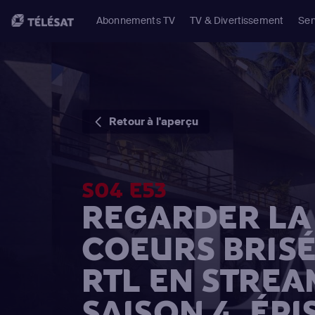
Abonnements TV
TV & Divertissement
Ser
Retour à l'aperçu
S04 E53
REGARDER LA 
COEURS BRISÉ
RTL EN STREA
SAISON 4, ÉPI