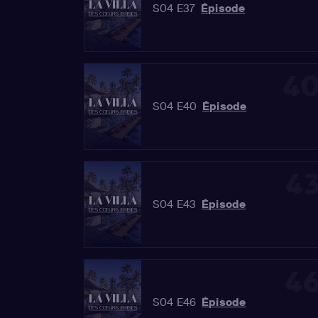
S04 E37
Épisode
4
S04 E40
Épisode
4
S04 E43
Épisode
4
S04 E46
Épisode