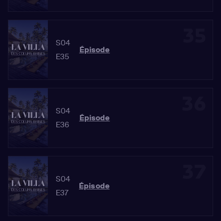
35
S04
Épisode
E35
36
S04
Épisode
E36
37
S04
Épisode
E37