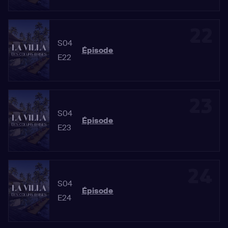
22
S04
Épisode
E22
23
S04
Épisode
E23
24
S04
Épisode
E24