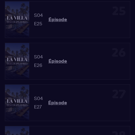
25
S04
Épisode
E25
26
S04
Épisode
E26
27
S04
Épisode
E27