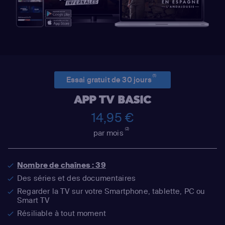
(1)
Essai gratuit de 30 jours
APP TV BASIC
14,95 €
(2)
par mois
Nombre de chaînes : 39
Des séries et des documentaires
Regarder la TV sur votre Smartphone, tablette, PC ou
Smart TV
Résiliable à tout moment