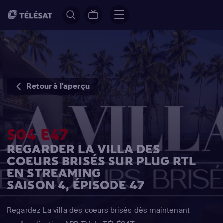
Retour à l'aperçu
S04 E47
REGARDER LA VILLA DES
COEURS BRISÉS SUR PLUG RTL
EN STREAMING
SAISON 4, ÉPISODE 47
Regardez La villa des coeurs brisés dès maintenant