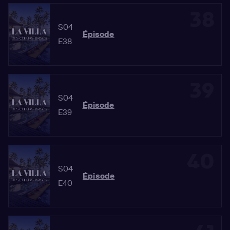
38
S04
Épisode
E38
39
S04
Épisode
E39
40
S04
Épisode
E40