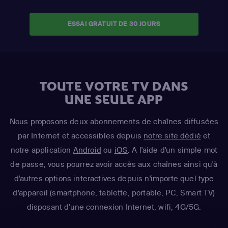
ESSAI GRATUIT DE 30 JOURS
TOUTE VOTRE TV DANS
UNE SEULE APP
Nous proposons deux abonnements de chaînes diffusées
par Internet et accessibles depuis
notre site dédié
et
notre application
Android
ou
iOS
. A l'aide d'un simple mot
de passe, vous pourrez avoir accès aux chaînes ainsi qu'à
d'autres options interactives depuis n'importe quel type
d'appareil (smartphone, tablette, portable, PC, Smart TV)
disposant d'une connexion Internet, wifi, 4G/5G.