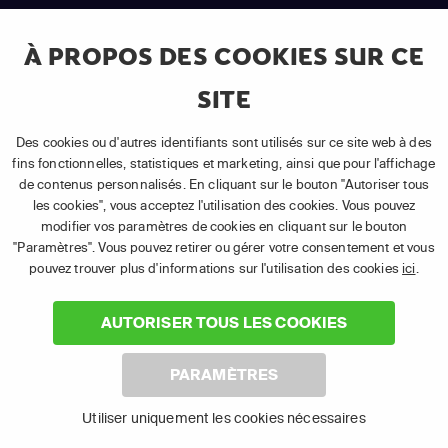
À PROPOS DES COOKIES SUR CE
SITE
Smartphone et
PC et ordinateur
Des cookies ou d'autres identifiants sont utilisés sur ce site web à des
tablette
portable
fins fonctionnelles, statistiques et marketing, ainsi que pour l'affichage
de contenus personnalisés. En cliquant sur le bouton "Autoriser tous
les cookies", vous acceptez l'utilisation des cookies. Vous pouvez
modifier vos paramètres de cookies en cliquant sur le bouton
"Paramètres". Vous pouvez retirer ou gérer votre consentement et vous
pouvez trouver plus d'informations sur l'utilisation des cookies
ici
.
AUTORISER TOUS LES COOKIES
Chromecast
Apple TV
PARAMÈTRES
Utiliser uniquement les cookies nécessaires