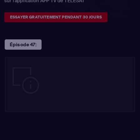
sur l'application APP TV de TÉLÉSAT
ESSAYER GRATUITEMENT PENDANT 30 JOURS
Épisode 47: