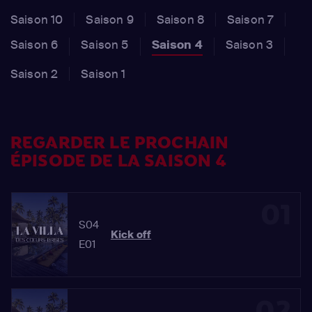
Saison 10
Saison 9
Saison 8
Saison 7
Saison 6
Saison 5
Saison 4
Saison 3
Saison 2
Saison 1
REGARDER LE PROCHAIN
ÉPISODE DE LA SAISON 4
01
S04
Kick off
E01
02