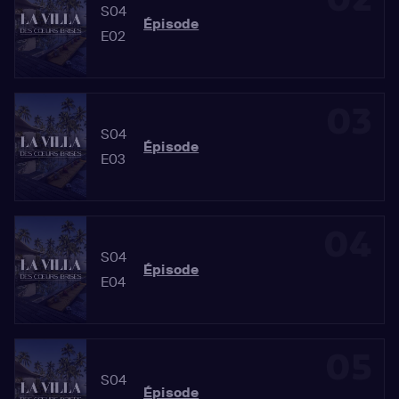
S04
Épisode
E02
03
S04
Épisode
E03
04
S04
Épisode
E04
05
S04
Épisode