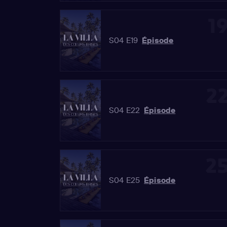
1
S04 E19
Épisode
2
S04 E22
Épisode
2
S04 E25
Épisode