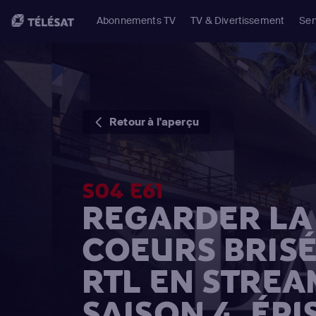
Abonnements TV
TV & Divertissement
Ser
Retour à l'aperçu
S04 E61
REGARDER LA 
COEURS BRISÉ
RTL EN STREA
SAISON 4, ÉPI