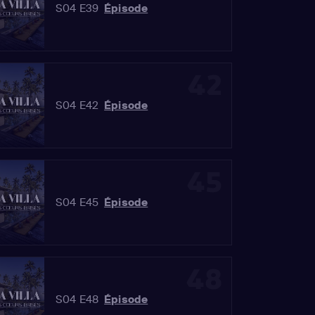
S04 E39
Épisode
42
S04 E42
Épisode
45
S04 E45
Épisode
48
S04 E48
Épisode