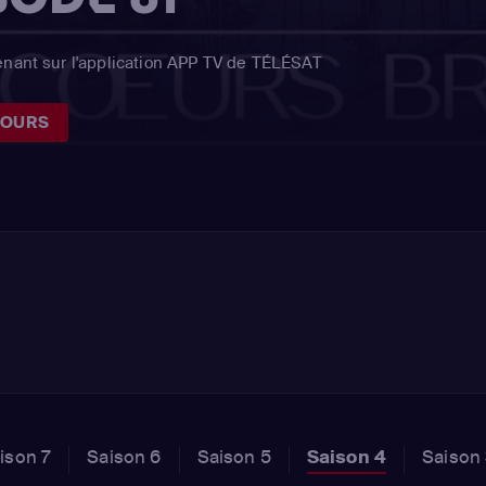
enant sur l'application APP TV de TÉLÉSAT
JOURS
ison 7
Saison 6
Saison 5
Saison 4
Saison