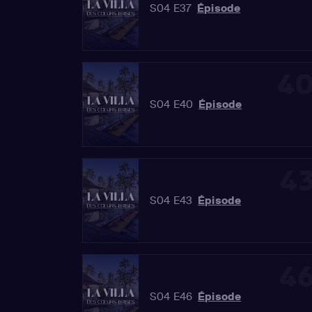
S04 E37
Épisode
4
S04 E40
Épisode
4
S04 E43
Épisode
4
S04 E46
Épisode