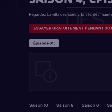
Regardez La villa des coeurs brisés dès maint
ESSAYER GRATUITEMENT PENDANT 30 
Épisode 61:
Saison 10
Saison 9
Saison 8
Sa