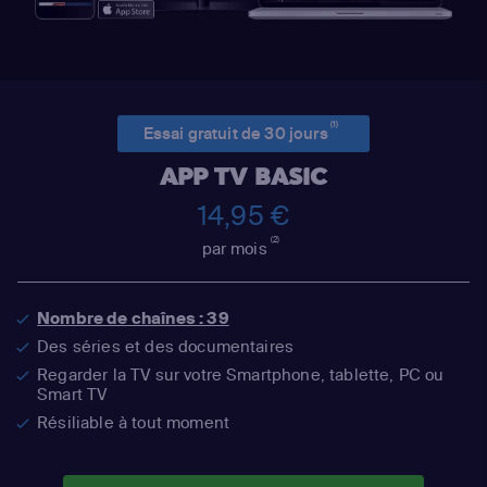
(1)
Essai gratuit de 30 jours
APP TV BASIC
14,95 €
(2)
par mois
Nombre de chaînes : 39
Des séries et des documentaires
Regarder la TV sur votre Smartphone, tablette, PC ou
Smart TV
Résiliable à tout moment