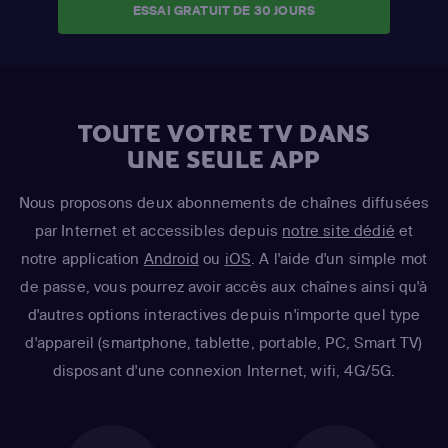
ESSAI GRATUIT DE 30 JOURS
TOUTE VOTRE TV DANS
UNE SEULE APP
Nous proposons deux abonnements de chaînes diffusées
par Internet et accessibles depuis
notre site dédié
et
notre application
Android
ou
iOS
. A l'aide d'un simple mot
de passe, vous pourrez avoir accès aux chaînes ainsi qu'à
d'autres options interactives depuis n'importe quel type
d'appareil (smartphone, tablette, portable, PC, Smart TV)
disposant d'une connexion Internet, wifi, 4G/5G.