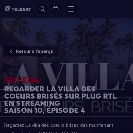
Retour à l'aperçu
S10 E04
REGARDER LA VILLA DES
COEURS BRISÉS SUR PLUG RTL
EN STREAMING
SAISON 10, ÉPISODE 4
Regardez La villa des coeurs brisés dès maintenant