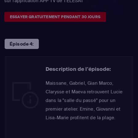
sur l'application APP TV de TÉLÉSAT
ESSAYER GRATUITEMENT PENDANT 30 JOURS
Épisode 4:
Description de l'épisode:
Maissane, Gabriel, Gian Marco,
Clarysse et Maeva retrouvent Lucie
dans la "salle du passé" pour un
premier atelier. Emine, Giovanni et
Lisa-Marie profitent de la plage.