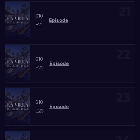
21
S10
Épisode
E21
22
S10
Épisode
E22
23
S10
Épisode
E23