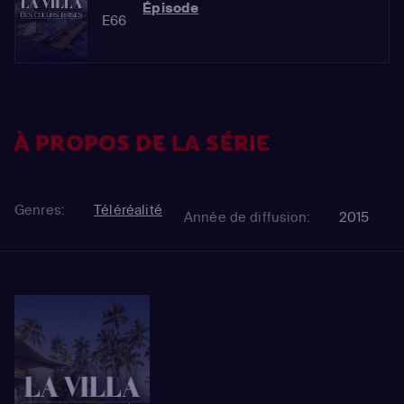
Épisode
E66
À PROPOS DE LA SÉRIE
Genres:
Téléréalité
Année de diffusion:
2015