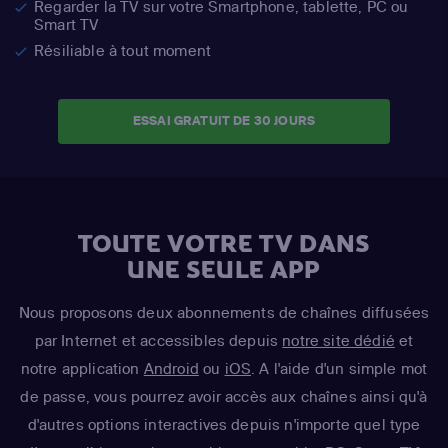
Regarder la TV sur votre Smartphone, tablette, PC ou
Smart TV
Résiliable à tout moment
ESSAI GRATUIT DE 30 JOURS
TOUTE VOTRE TV DANS
UNE SEULE APP
Nous proposons deux abonnements de chaînes diffusées
par Internet et accessibles depuis
notre site dédié
et
notre application
Android
ou
iOS
. A l'aide d'un simple mot
de passe, vous pourrez avoir accès aux chaînes ainsi qu'à
d'autres options interactives depuis n'importe quel type