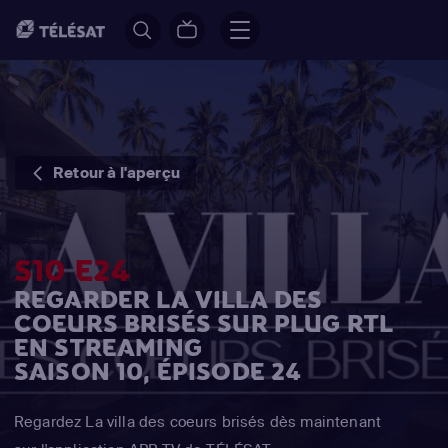
Retour à l'aperçu
S10 E24
REGARDER LA VILLA DES
COEURS BRISÉS SUR PLUG RTL
EN STREAMING
SAISON 10, ÉPISODE 24
Regardez La villa des coeurs brisés dès maintenant