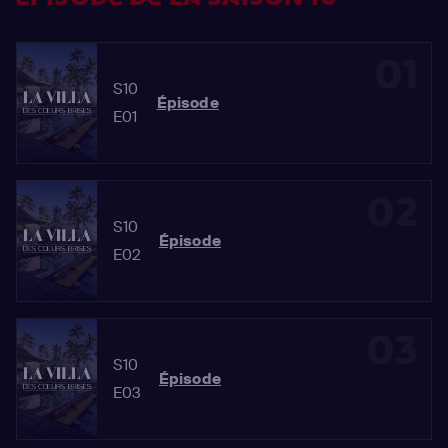
01
S10
Épisode
E01
02
S10
Épisode
E02
03
S10
Épisode
E03