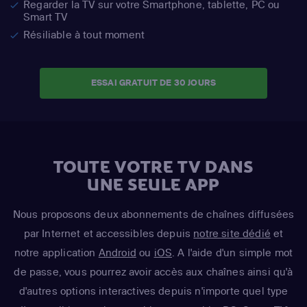
Regarder la TV sur votre Smartphone, tablette, PC ou
Smart TV
Résiliable à tout moment
ESSAI GRATUIT DE 30 JOURS
TOUTE VOTRE TV DANS
UNE SEULE APP
Nous proposons deux abonnements de chaînes diffusées
par Internet et accessibles depuis
notre site dédié
et
notre application
Android
ou
iOS
. A l'aide d'un simple mot
de passe, vous pourrez avoir accès aux chaînes ainsi qu'à
d'autres options interactives depuis n'importe quel type