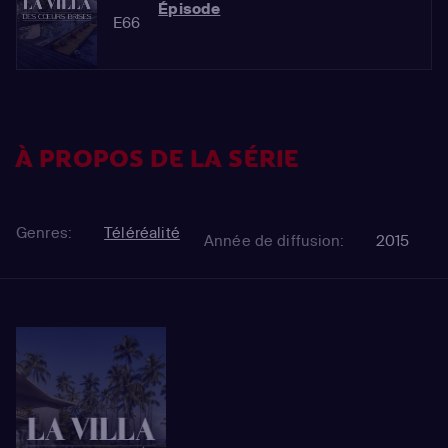
Épisode
E66
À PROPOS DE LA SÉRIE
Genres:
Téléréalité
Année de diffusion:
2015