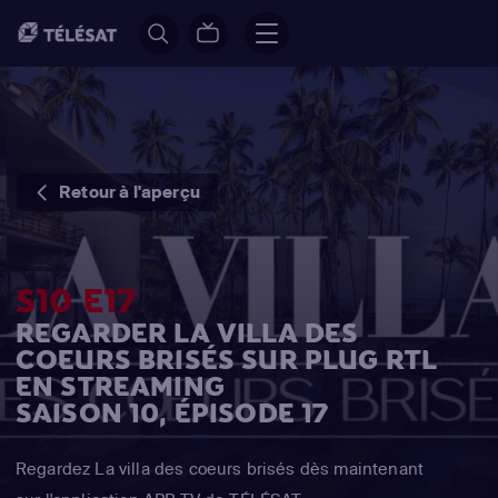
Retour à l'aperçu
S10 E17
REGARDER LA VILLA DES
COEURS BRISÉS SUR PLUG RTL
EN STREAMING
SAISON 10, ÉPISODE 17
Regardez La villa des coeurs brisés dès maintenant