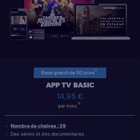
(1)
Essai gratuit de 30 jours
APP TV BASIC
14,95 €
(2)
par mois
Nombre de chaînes : 39
Des séries et des documentaires