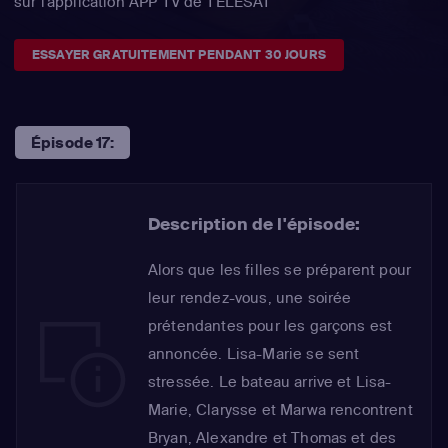
sur l'application APP TV de TÉLÉSAT
ESSAYER GRATUITEMENT PENDANT 30 JOURS
Épisode 17:
Description de l'épisode:
Alors que les filles se préparent pour
leur rendez-vous, une soirée
prétendantes pour les garçons est
annoncée. Lisa-Marie se sent
stressée. Le bateau arrive et Lisa-
Marie, Clarysse et Marwa rencontrent
Bryan, Alexandre et Thomas et des