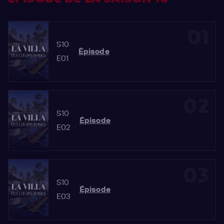
01
S10
Épisode
E01
02
S10
Épisode
E02
03
S10
Épisode
E03