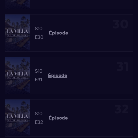
30
S10
Épisode
E30
31
S10
Épisode
E31
32
S10
Épisode
E32