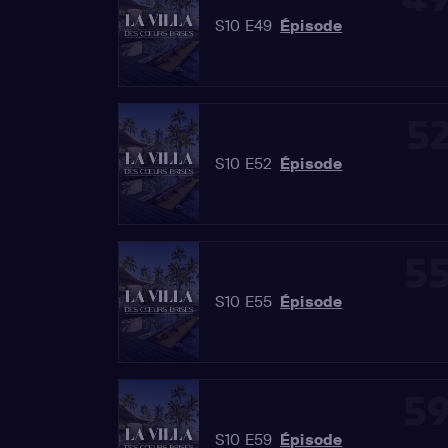
S10 E49
Épisode
5
S10 E52
Épisode
5
S10 E55
Épisode
5
S10 E59
Épisode