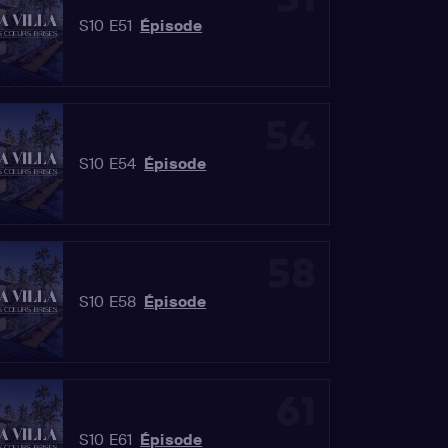
S10 E51
Épisode
54
S10 E54
Épisode
58
S10 E58
Épisode
61
S10 E61
Épisode