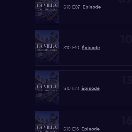
S10 E07
Épisode
1
S10 E10
Épisode
1
S10 E13
Épisode
1
S10 E16
Épisode