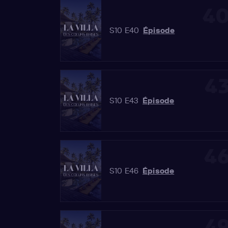
4
S10 E40
Épisode
4
S10 E43
Épisode
4
S10 E46
Épisode
4