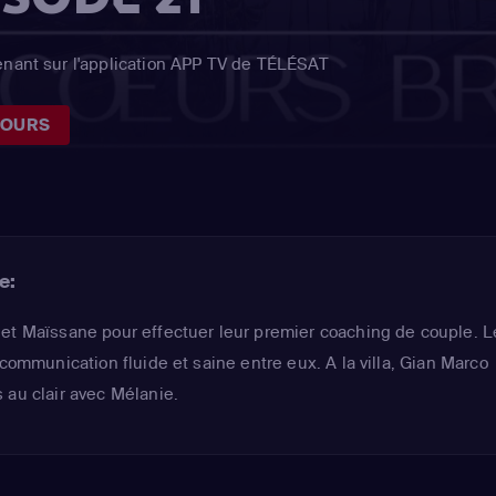
enant sur l'application APP TV de TÉLÉSAT
JOURS
e:
et Maïssane pour effectuer leur premier coaching de couple. L
 communication fluide et saine entre eux. A la villa, Gian Marco
 au clair avec Mélanie.