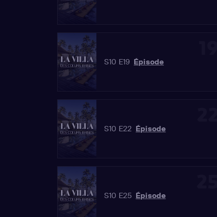
1
S10 E19
Épisode
2
S10 E22
Épisode
2
S10 E25
Épisode