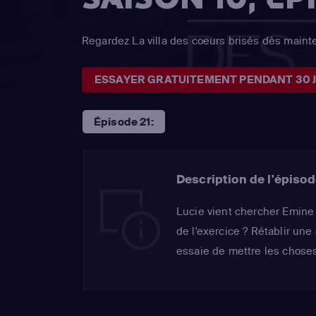
Regardez La villa des coeurs brisés dès maint
ESSAYER GRATUITEMENT PENDANT 30 
Épisode 21:
Description de l'épisod
Lucie vient chercher Emine 
de l'exercice ? Rétablir une
essaie de mettre les choses