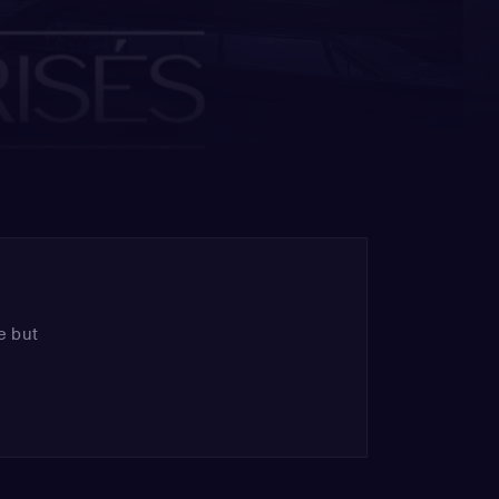
e but