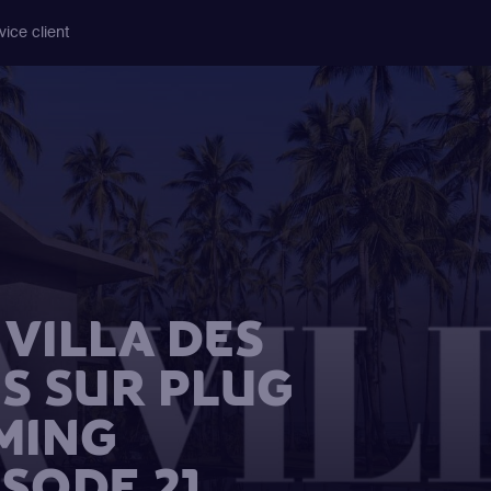
vice client
VILLA DES
S SUR PLUG
MING
ISODE 21