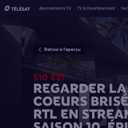
Abonnements TV
TV & Divertissement
Ser
Retour à l'aperçu
S10 E21
REGARDER LA 
COEURS BRISÉ
RTL EN STREA
SAISON 10, ÉP