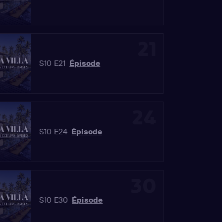
21
S10 E21
Épisode
24
S10 E24
Épisode
30
S10 E30
Épisode