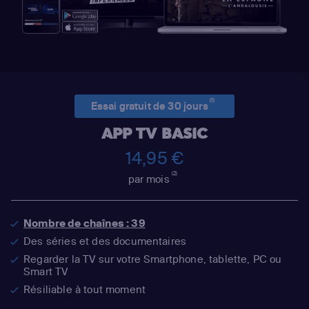
(1)
Essai gratuit de 30 jours
APP TV BASIC
14,95 €
(2)
par mois
Nombre de chaînes : 39
Des séries et des documentaires
Regarder la TV sur votre Smartphone, tablette, PC ou
Smart TV
Résiliable à tout moment