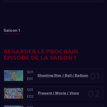
Saison 1
REGARDER LE PROCHAIN
ÉPISODE DE LA SAISON 1
S01
01
Shooting Star / Ball / Balloon
E01
S01
02
Present / Movie / Vinny
E02