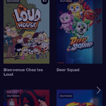
6+
Jeunesse
Jeunesse
Bienvenue Chez les
Deer Squad
Loud
Jeunesse
Jeunesse