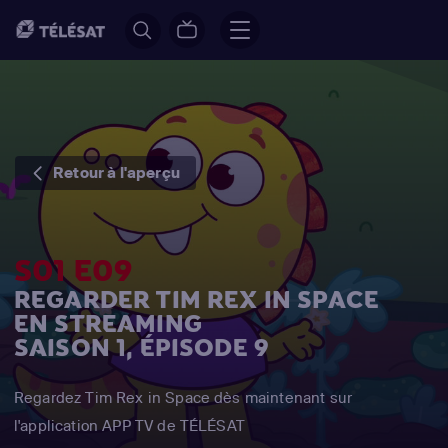
Retour à l'aperçu
S01 E09
REGARDER TIM REX IN SPACE
EN STREAMING
SAISON 1, ÉPISODE 9
Regardez Tim Rex in Space dès maintenant sur
l'application APP TV de TÉLÉSAT