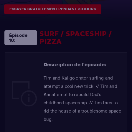
ESSAYER GRATUITEMENT PENDANT 30 JOURS
SURF / SPACESHIP /
Épisode
PIZZA
10:
Description de l'épisode:
Tim and Kai go crater surfing and
attempt a cool new trick. // Tim and
Kai attempt to rebuild Dad's
childhood spaceship. // Tim tries to
rid the house of a troublesome space
bug.