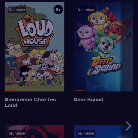
6+
Jeunesse
Jeunesse
Bienvenue Chez les
Deer Squad
Loud
Jeunesse
Jeunesse