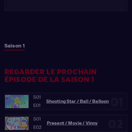
Saison 1
REGARDER LE PROCHAIN
ÉPISODE DE LA SAISON 1
S01
01
Shooting Star / Ball / Balloon
E01
S01
02
Present / Movie / Vinny
E02