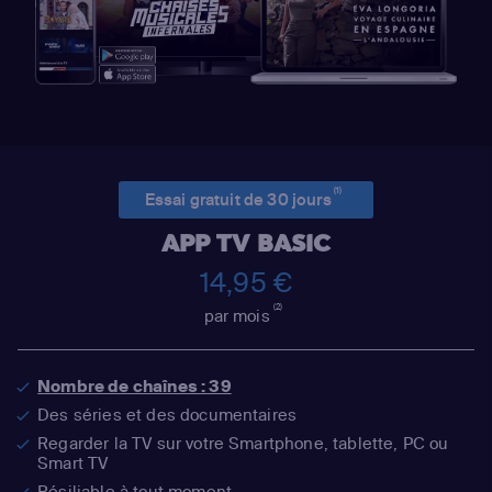
(1)
Essai gratuit de 30 jours
APP TV BASIC
14,95 €
(2)
par mois
Nombre de chaînes : 39
Des séries et des documentaires
Regarder la TV sur votre Smartphone, tablette, PC ou
Smart TV
Résiliable à tout moment