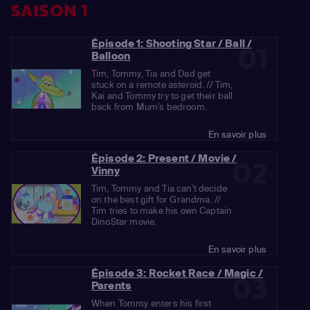
SAISON 1
Épisode 1: Shooting Star / Ball /
01
Balloon
Tim, Tommy, Tia and Dad get
stuck on a remote asteroid. // Tim,
Kai and Tommy try to get their ball
back from Mum's bedroom.
En savoir plus
Épisode 2: Present / Movie /
02
Vinny
Tim, Tommy and Tia can't decide
on the best gift for Grandma. //
Tim tries to make his own Captain
DinoStar movie.
En savoir plus
Épisode 3: Rocket Race / Magic /
03
Parents
When Tommy enters his first