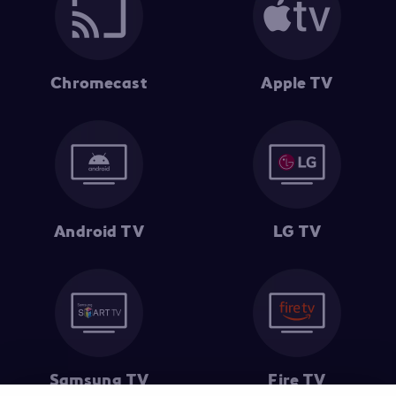
Chromecast
Apple TV
Android TV
LG TV
Samsung TV
Fire TV