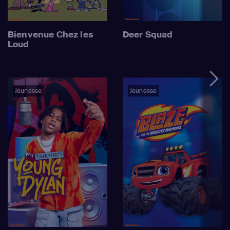
Bienvenue Chez les
Deer Squad
Loud
Jeunesse
Jeunesse