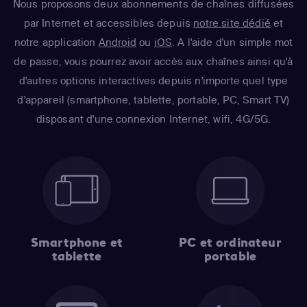
Nous proposons deux abonnements de chaînes diffusées
par Internet et accessibles depuis
notre site dédié
et
notre application
Android
ou
iOS
. A l'aide d'un simple mot
de passe, vous pourrez avoir accès aux chaînes ainsi qu'à
d'autres options interactives depuis n'importe quel type
d'appareil (smartphone, tablette, portable, PC, Smart TV)
disposant d'une connexion Internet, wifi, 4G/5G.
Smartphone et
PC et ordinateur
tablette
portable