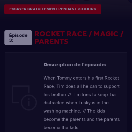
ESSAYER GRATUITEMENT PENDANT 30 JOURS
ROCKET RACE / MAGIC /
Épisode
PARENTS
3:
Description de l'épisode:
When Tommy enters his first Rocket
Race, Tim does all he can to support
his brother. // Tim tries to keep Tia
distracted when Tusky is in the
washing machine. // The kids
become the parents and the parents
become the kids.