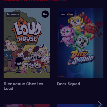
6+
Jeunesse
Jeunesse
Bienvenue Chez les
Deer Squad
Loud