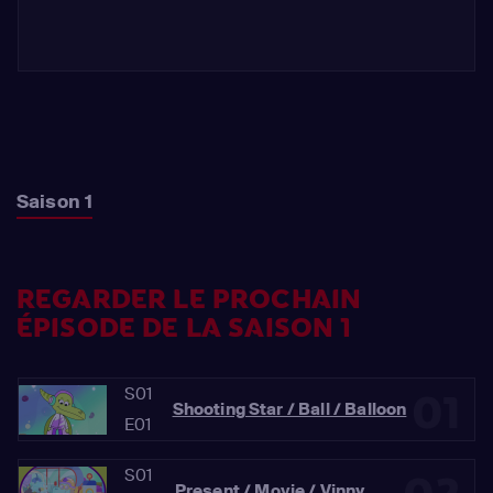
Saison 1
REGARDER LE PROCHAIN
ÉPISODE DE LA SAISON 1
S01
01
Shooting Star / Ball / Balloon
E01
S01
Present / Movie / Vinny