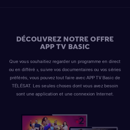
DÉCOUVREZ NOTRE OFFRE
APP TV BASIC
Que vous souhaitiez regarder un programme en direct
ou en différé
, suivre vos documentaires ou vos séries
3
préférés, vous pouvez tout faire avec APP TV Basic de
TÉLÉSAT. Les seules choses dont vous avez besoin
sont une application et une connexion Internet.