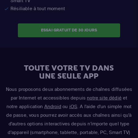
Smart TV
Résiliable à tout moment
ESSAI GRATUIT DE 30 JOURS
TOUTE VOTRE TV DANS
UNE SEULE APP
Nous proposons deux abonnements de chaînes diffusées
par Internet et accessibles depuis
notre site dédié
et
notre application
Android
ou
iOS
. A l'aide d'un simple mot
de passe, vous pourrez avoir accès aux chaînes ainsi qu'à
d'autres options interactives depuis n'importe quel type
d'appareil (smartphone, tablette, portable, PC, Smart TV)