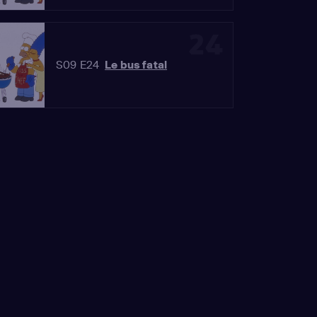
24
S09 E24
Le bus fatal