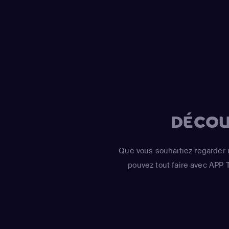
Awards : un gage de 
DÉCOU
Que vous souhaitiez regarder 
pouvez tout faire avec APP