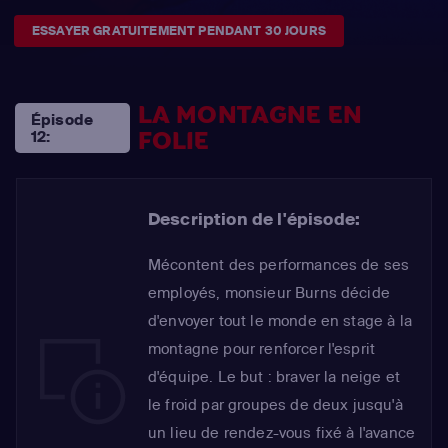
ESSAYER GRATUITEMENT PENDANT 30 JOURS
LA MONTAGNE EN
Épisode
FOLIE
12:
Description de l'épisode:
Mécontent des performances de ses
employés, monsieur Burns décide
d'envoyer tout le monde en stage à la
montagne pour renforcer l'esprit
d'équipe. Le but : braver la neige et
le froid par groupes de deux jusqu'à
un lieu de rendez-vous fixé à l'avance