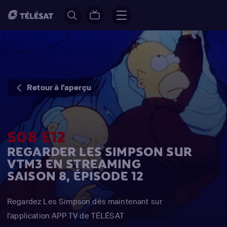
Retour à l'aperçu
S08 E12
REGARDER LES SIMPSON SUR
VTM3 EN STREAMING
SAISON 8, ÉPISODE 12
Regardez Les Simpson dès maintenant sur
l'application APP TV de TÉLÉSAT