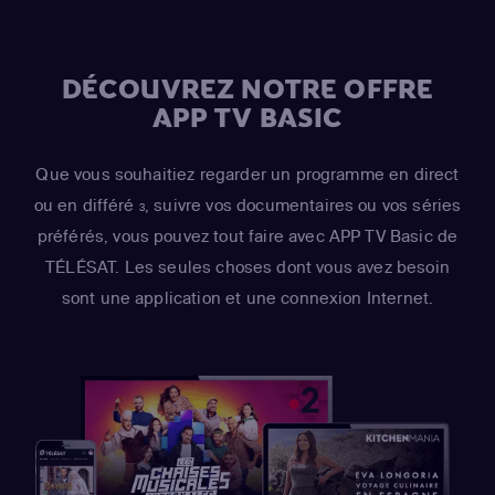
Risotto / Horatio McCallister / Comic Book Guy)
DÉCOUVREZ NOTRE OFFRE
APP TV BASIC
Que vous souhaitiez regarder un programme en direct
ou en différé
, suivre vos documentaires ou vos séries
3
préférés, vous pouvez tout faire avec APP TV Basic de
TÉLÉSAT. Les seules choses dont vous avez besoin
sont une application et une connexion Internet.