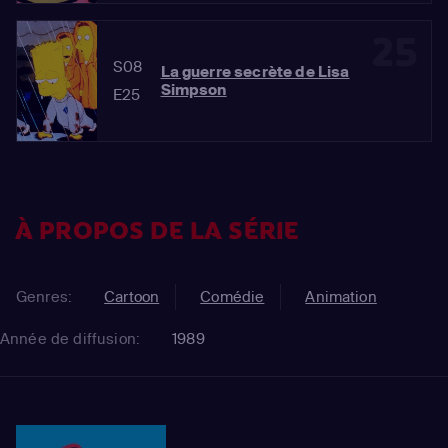
25
S08
La guerre secrète de Lisa
Simpson
E25
À PROPOS DE LA SÉRIE
Genres:
Cartoon
Comédie
Animation
Année de diffusion:
1989