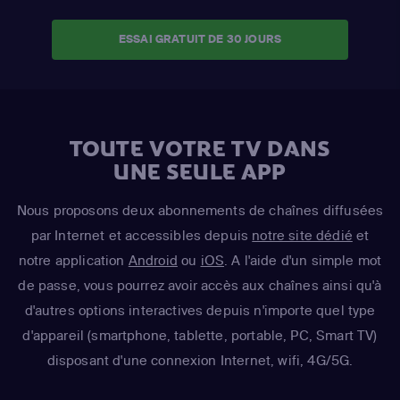
ESSAI GRATUIT DE 30 JOURS
TOUTE VOTRE TV DANS
UNE SEULE APP
Nous proposons deux abonnements de chaînes diffusées
par Internet et accessibles depuis
notre site dédié
et
notre application
Android
ou
iOS
. A l'aide d'un simple mot
de passe, vous pourrez avoir accès aux chaînes ainsi qu'à
d'autres options interactives depuis n'importe quel type
d'appareil (smartphone, tablette, portable, PC, Smart TV)
disposant d'une connexion Internet, wifi, 4G/5G.