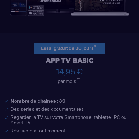
(1)
Essai gratuit de 30 jours
APP TV BASIC
14,95 €
(2)
par mois
Nombre de chaînes : 39
Des séries et des documentaires
Regarder la TV sur votre Smartphone, tablette, PC ou
Smart TV
Résiliable à tout moment