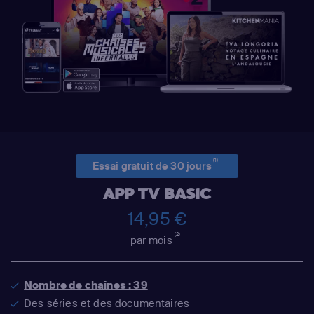
(1)
Essai gratuit de 30 jours
APP TV BASIC
14,95 €
(2)
par mois
Nombre de chaînes : 39
Des séries et des documentaires