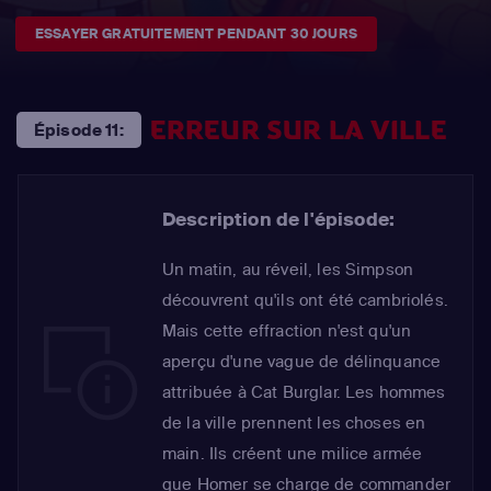
ESSAYER GRATUITEMENT PENDANT 30 JOURS
ERREUR SUR LA VILLE
Épisode 11:
Description de l'épisode:
Un matin, au réveil, les Simpson
découvrent qu'ils ont été cambriolés.
Mais cette effraction n'est qu'un
aperçu d'une vague de délinquance
attribuée à Cat Burglar. Les hommes
de la ville prennent les choses en
main. Ils créent une milice armée
que Homer se charge de commander