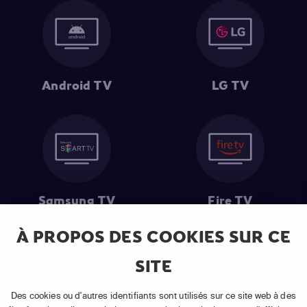
Android TV
LG TV
Samsung TV
Fire TV
À PROPOS DES COOKIES SUR CE
SITE
(1) Les 30 premiers jours sont gratuits
: Pour toute nouvelle
souscription à un abonnement APP TV Basic.
Des cookies ou d'autres identifiants sont utilisés sur ce site web à des