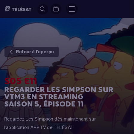
Retour à l'aperçu
S05 E11
REGARDER LES SIMPSON SUR
VTM3 EN STREAMING
SAISON 5, ÉPISODE 11
Regardez Les Simpson dès maintenant sur
l'application APP TV de TÉLÉSAT