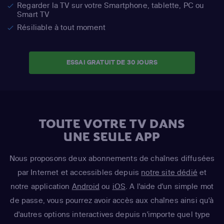
Regarder la TV sur votre Smartphone, tablette, PC ou
Smart TV
Résiliable à tout moment
ESSAI GRATUIT DE 30 JOURS
TOUTE VOTRE TV DANS
UNE SEULE APP
Nous proposons deux abonnements de chaînes diffusées
par Internet et accessibles depuis
notre site dédié
et
notre application
Android
ou
iOS
. A l'aide d'un simple mot
de passe, vous pourrez avoir accès aux chaînes ainsi qu'à
d'autres options interactives depuis n'importe quel type