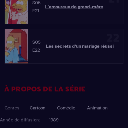
S05
L'amoureux de grand-mère
E21
22
S05
Les secrets d'un mariage réussi
E22
À PROPOS DE LA SÉRIE
Genres:
Cartoon
Comédie
Animation
Année de diffusion:
1989