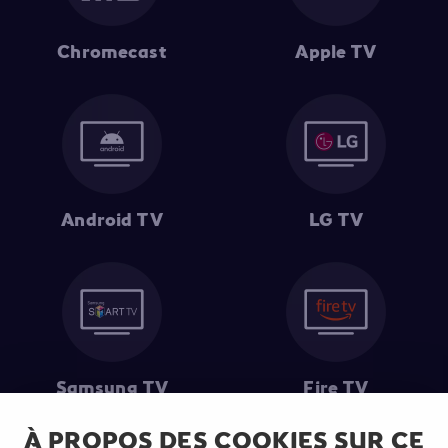
Chromecast
Apple TV
Android TV
LG TV
Samsung TV
Fire TV
À PROPOS DES COOKIES SUR CE