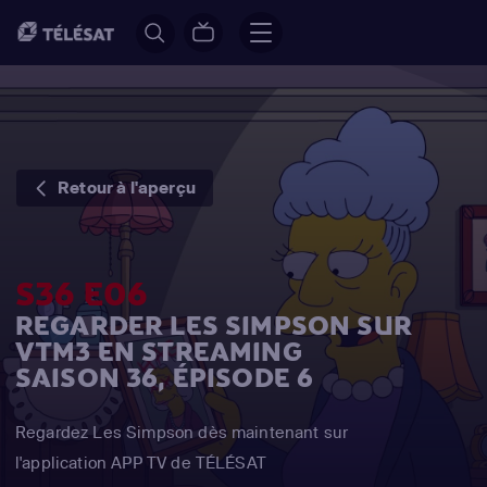
Retour à l'aperçu
S36 E06
REGARDER LES SIMPSON SUR
VTM3 EN STREAMING
SAISON 36, ÉPISODE 6
Regardez Les Simpson dès maintenant sur
l'application APP TV de TÉLÉSAT