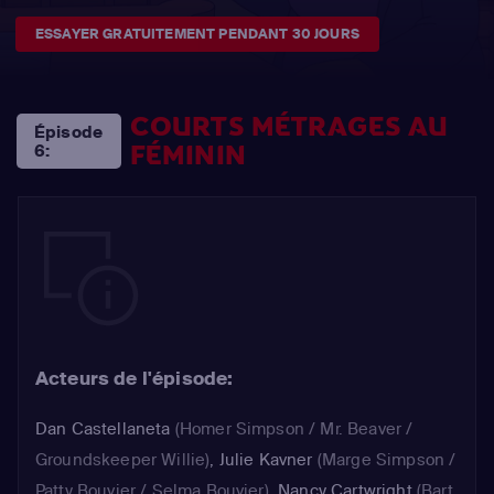
ESSAYER GRATUITEMENT PENDANT 30 JOURS
COURTS MÉTRAGES AU
Épisode
FÉMININ
6:
Acteurs de l'épisode:
Dan Castellaneta
(Homer Simpson / Mr. Beaver /
Groundskeeper Willie)
,
Julie Kavner
(Marge Simpson /
Patty Bouvier / Selma Bouvier)
,
Nancy Cartwright
(Bart