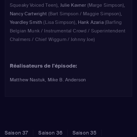
Squeaky Voiced Teen)
,
Julie Kavner
(Marge Simpson)
,
Nancy Cartwright
(Bart Simpson / Maggie Simpson)
,
Yeardley Smith
(Lisa Simpson)
,
Hank Azaria
(Barfing
Belgian Munk / Instrumental Crowd / Superintendent
Chalmers / Chief Wiggum / Johnny Joe)
Réalisateurs de l'épisode:
Matthew Nastuk, Mike B. Anderson
Saison 37
Saison 36
Saison 35