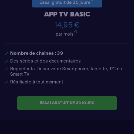
Essai gratuit de 30 jours
APP TV BASIC
14,95 €
(2)
par mois
Nombre de chaînes : 39
Des séries et des documentaires
Regarder la TV sur votre Smartphone, tablette, PC ou
Smart TV
Résiliable à tout moment
ESSAI GRATUIT DE 30 JOURS