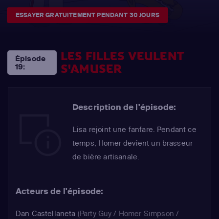
ESSAYER GRATUITEMENT PENDANT 30 JOURS
LES FILLES VEULENT
Épisode
S'AMUSER
19:
Description de l'épisode:
Lisa rejoint une fanfare. Pendant ce
temps, Homer devient un brasseur
de bière artisanale.
Acteurs de l'épisode:
Dan Castellaneta
(Party Guy / Homer Simpson /