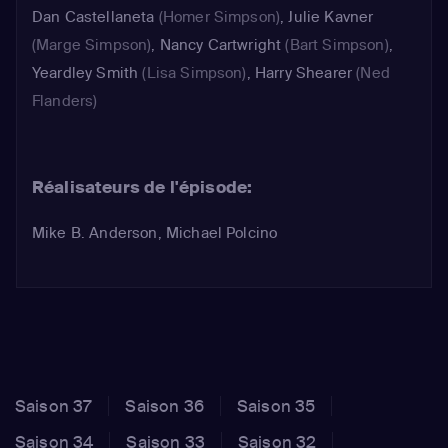
Dan Castellaneta
(Homer Simpson)
,
Julie Kavner
(Marge Simpson)
,
Nancy Cartwright
(Bart Simpson)
,
Yeardley Smith
(Lisa Simpson)
,
Harry Shearer
(Ned
Flanders)
Réalisateurs de l'épisode:
Mike B. Anderson, Michael Polcino
Saison 37
Saison 36
Saison 35
Saison 34
Saison 33
Saison 32