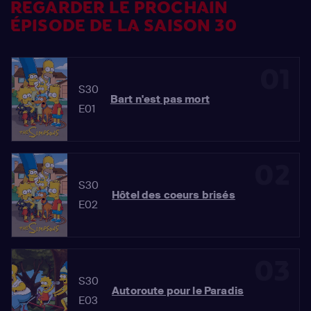
REGARDER LE PROCHAIN
ÉPISODE DE LA SAISON 30
01
S30
Bart n'est pas mort
E01
02
S30
Hôtel des coeurs brisés
E02
03
S30
Autoroute pour le Paradis
E03