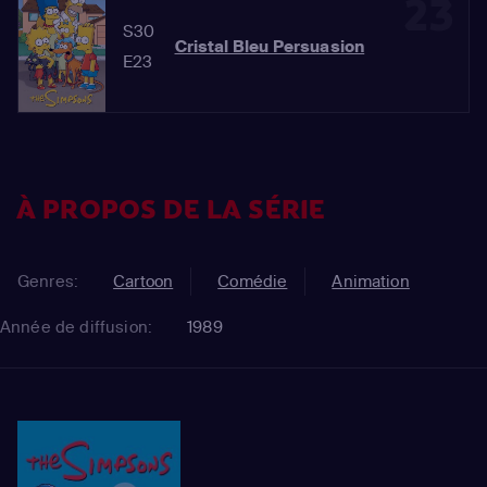
23
S30
Cristal Bleu Persuasion
E23
À PROPOS DE LA SÉRIE
Genres:
Cartoon
Comédie
Animation
Année de diffusion:
1989