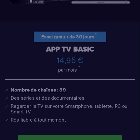
(1)
Essai gratuit de 30 jours
APP TV BASIC
14,95 €
(2)
par mois
Nombre de chaînes : 39
Des séries et des documentaires
Regarder la TV sur votre Smartphone, tablette, PC ou
Smart TV
Résiliable à tout moment