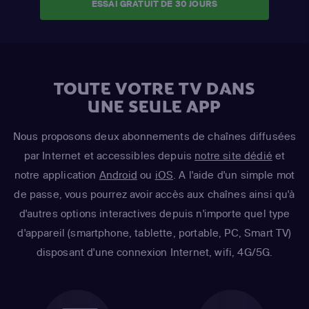
ESSAI GRATUIT DE 30 JOURS
TOUTE VOTRE TV DANS
UNE SEULE APP
Nous proposons deux abonnements de chaînes diffusées
par Internet et accessibles depuis
notre site dédié
et
notre application
Android
ou
iOS
. A l'aide d'un simple mot
de passe, vous pourrez avoir accès aux chaînes ainsi qu'à
d'autres options interactives depuis n'importe quel type
d'appareil (smartphone, tablette, portable, PC, Smart TV)
disposant d'une connexion Internet, wifi, 4G/5G.