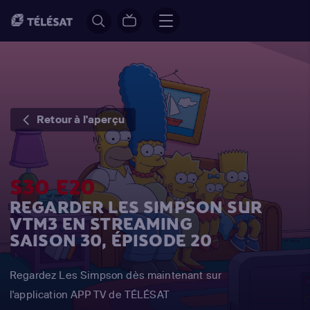
Retour à l'aperçu
S30 E20
REGARDER LES SIMPSON SUR
VTM3 EN STREAMING
SAISON 30, ÉPISODE 20
Regardez Les Simpson dès maintenant sur
l'application APP TV de TÉLÉSAT