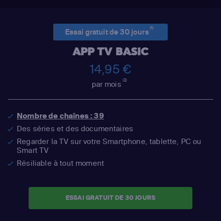
(1)
Essai gratuit de 30 jours
APP TV BASIC
14,95 €
(2)
par mois
Nombre de chaînes : 39
Des séries et des documentaires
Regarder la TV sur votre Smartphone, tablette, PC ou
Smart TV
Résiliable à tout moment
ESSAI GRATUIT DE 30 JOURS