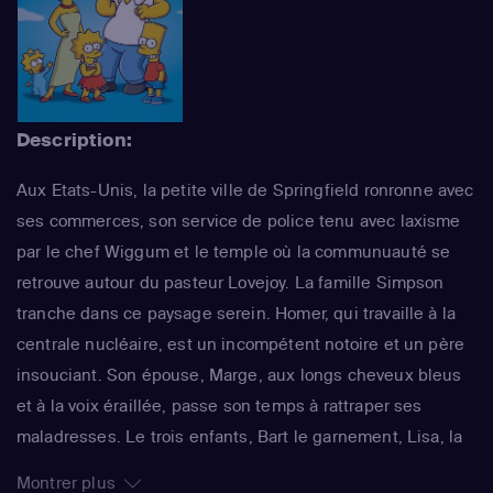
Description:
Aux Etats-Unis, la petite ville de Springfield ronronne avec
ses commerces, son service de police tenu avec laxisme
par le chef Wiggum et le temple où la communuauté se
retrouve autour du pasteur Lovejoy. La famille Simpson
tranche dans ce paysage serein. Homer, qui travaille à la
centrale nucléaire, est un incompétent notoire et un père
insouciant. Son épouse, Marge, aux longs cheveux bleus
et à la voix éraillée, passe son temps à rattraper ses
maladresses. Le trois enfants, Bart le garnement, Lisa, la
surdouée et Maggie, le bébé qui ne grandit jamais,
Montrer plus