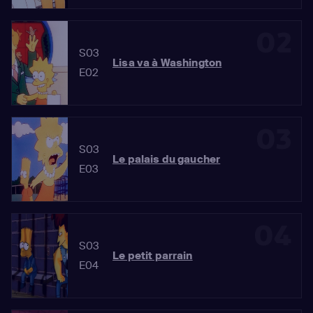
02
S03
Lisa va à Washington
E02
03
S03
Le palais du gaucher
E03
04
S03
Le petit parrain
E04