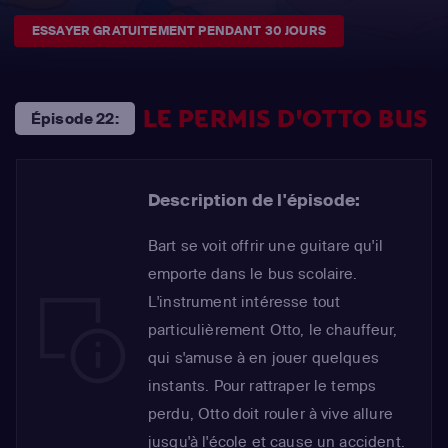
ESSAYER GRATUITEMENT PENDANT 30 JOURS
LE PERMIS D'OTTO BUS
Épisode 22:
Description de l'épisode:
Bart se voit offrir une guitare qu'il
emporte dans le bus scolaire.
L'instrument intéresse tout
particulièrement Otto, le chauffeur,
qui s'amuse à en jouer quelques
instants. Pour rattraper le temps
perdu, Otto doit rouler à vive allure
jusqu'à l'école et cause un accident.