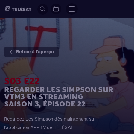
Retour à l'aperçu
S03 E22
REGARDER LES SIMPSON SUR
VTM3 EN STREAMING
SAISON 3, ÉPISODE 22
Regardez Les Simpson dès maintenant sur
l'application APP TV de TÉLÉSAT