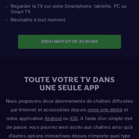
Regarder la TV sur votre Smartphone, tablette, PC ou
Smart TV
Résiliable à tout moment
ESSAI GRATUIT DE 30 JOURS
TOUTE VOTRE TV DANS
UNE SEULE APP
Nous proposons deux abonnements de chaînes diffusées
par Internet et accessibles depuis
notre site dédié
et
notre application
Android
ou
iOS
. A l'aide d'un simple mot
de passe, vous pourrez avoir accès aux chaînes ainsi qu'à
d'autres options interactives depuis n'importe quel type