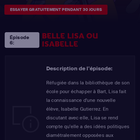
ESSAYER GRATUITEMENT PENDANT 30 JOURS
BELLE LISA OU
Épisode
ISABELLE
6:
Description de l'épisode:
Réfugiée dans la bibliothèque de son
école pour échapper à Bart, Lisa fait
la connaissance d'une nouvelle
élève, Isabelle Gutierrez. En
discutant avec elle, Lisa se rend
compte qu'elle a des idées politiques
diamétralement opposées aux