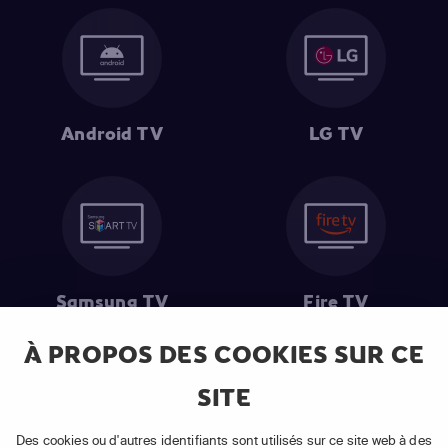
Android TV
LG TV
Samsung TV
Fire TV
À PROPOS DES COOKIES SUR CE
SITE
(1) Les 30 premiers jours sont gratuits
: Pour toute nouvelle
souscription à un abonnement APP TV Basic.
Des cookies ou d'autres identifiants sont utilisés sur ce site web à des