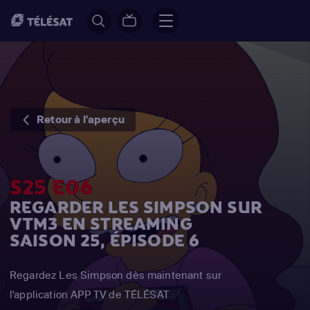
Retour à l'aperçu
S25 E06
REGARDER LES SIMPSON SUR
VTM3 EN STREAMING
SAISON 25, ÉPISODE 6
Regardez Les Simpson dès maintenant sur
l'application APP TV de TÉLÉSAT