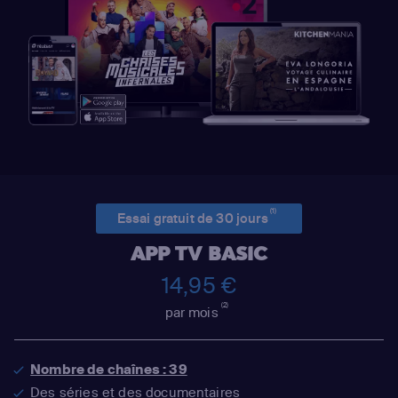
(1)
Essai gratuit de 30 jours
APP TV BASIC
14,95 €
(2)
par mois
Nombre de chaînes : 39
Des séries et des documentaires