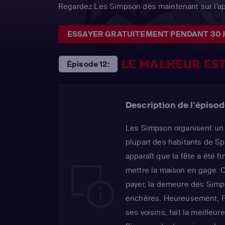
Regardez Les Simpson dès maintenant sur l'a
ESSAYER GRATUITEMENT PENDANT 30 
LE MALHEUR EST
Épisode 12:
Description de l'épisod
Les Simpson organisent un m
plupart des habitants de Spr
apparaît que la fête a été f
mettre la maison en gage. 
payer, la demeure des Simp
enchères. Heureusement, Fla
ses voisins, fait la meilleur