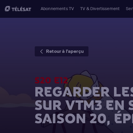
Abonnements TV
TV & Divertissement
Ser
Retour à l'aperçu
S20 E12
REGARDER LE
SUR VTM3 EN
SAISON 20, ÉP