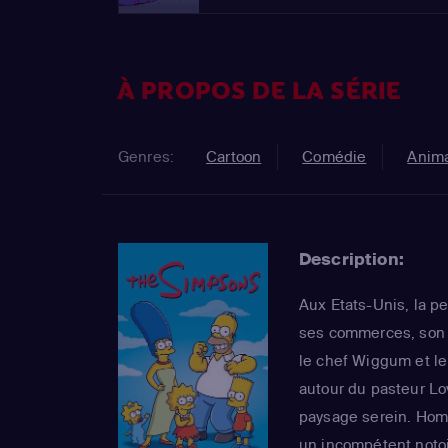
À PROPOS DE LA SÉRIE
Genres:
Cartoon
Comédie
Anima
Description:
Aux Etats-Unis, la pe
ses commerces, son s
le chef Wiggum et l
autour du pasteur Lo
paysage serein. Homer
un incompétent notoi