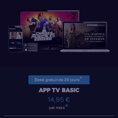
(1)
Essai gratuit de 30 jours
APP TV BASIC
14,95 €
(2)
par mois