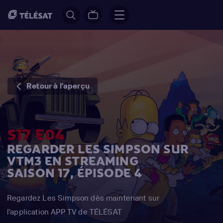
Retour à l'aperçu
S17 E04
REGARDER LES SIMPSON SUR
VTM3 EN STREAMING
SAISON 17, ÉPISODE 4
Regardez Les Simpson dès maintenant sur
l'application APP TV de TÉLÉSAT