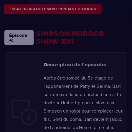
ESSAYER GRATUITEMENT PENDANT 30 JOURS
SIMPSON HORROR
Épisode
SHOW XVI
4:
Description de l'épisode:
Après être tombé du 5e étage de
l'appartement de Patty et Selma, Bart
se retrouve dans un profond coma. Le
docteur Hibbert propose alors aux
Simpson un robot pour remplacer leur
fils. Sorti du coma, Bart devient jaloux
de l'androïde, qu'Homer aime plus