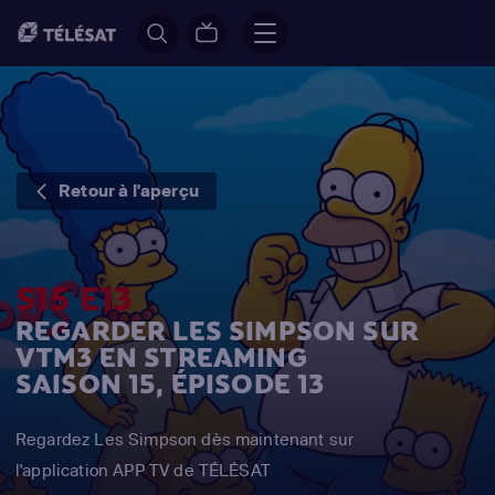
Retour à l'aperçu
S15 E13
REGARDER LES SIMPSON SUR
VTM3 EN STREAMING
SAISON 15, ÉPISODE 13
Regardez Les Simpson dès maintenant sur
l'application APP TV de TÉLÉSAT