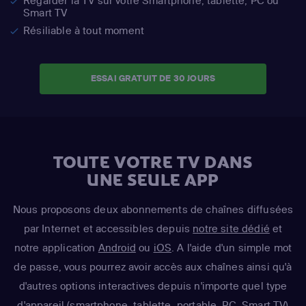
Regarder la TV sur votre Smartphone, tablette, PC ou
Smart TV
Résiliable à tout moment
ESSAI GRATUIT DE 30 JOURS
TOUTE VOTRE TV DANS
UNE SEULE APP
Nous proposons deux abonnements de chaînes diffusées
par Internet et accessibles depuis
notre site dédié
et
notre application
Android
ou
iOS
. A l'aide d'un simple mot
de passe, vous pourrez avoir accès aux chaînes ainsi qu'à
d'autres options interactives depuis n'importe quel type
d'appareil (smartphone, tablette, portable, PC, Smart TV)