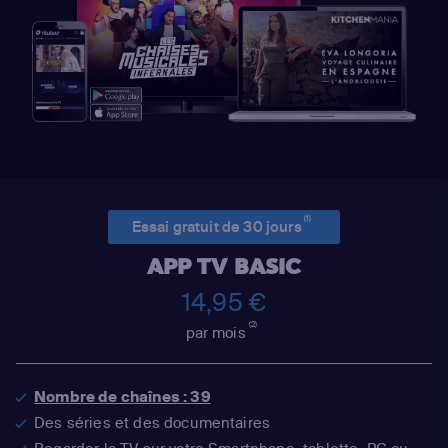
(1)
Essai gratuit de 30 jours
APP TV BASIC
14,95 €
(2)
par mois
Nombre de chaînes : 39
Des séries et des documentaires