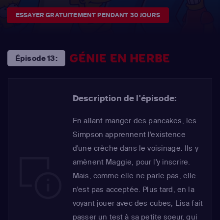
ESSAYER GRATUITEMENT PENDANT 30 JOURS
GÉNIE EN HERBE
Épisode 13:
Description de l'épisode:
En allant manger des pancakes, les
Simpson apprennent l'existence
d'une crèche dans le voisinage. Ils y
amènent Maggie, pour l'y inscrire.
Mais, comme elle ne parle pas, elle
n'est pas acceptée. Plus tard, en la
voyant jouer avec des cubes, Lisa fait
passer un test à sa petite soeur, qui