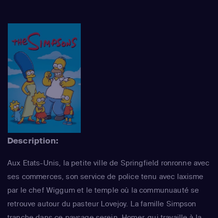
Description:
Aux Etats-Unis, la petite ville de Springfield ronronne avec
ses commerces, son service de police tenu avec laxisme
par le chef Wiggum et le temple où la communuauté se
retrouve autour du pasteur Lovejoy. La famille Simpson
tranche dans ce paysage serein. Homer, qui travaille à la