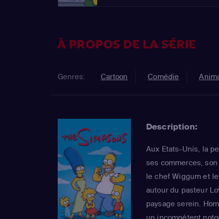
À PROPOS DE LA SÉRIE
Genres:
Cartoon
Comédie
Anima
Description:
Aux Etats-Unis, la pe
ses commerces, son s
le chef Wiggum et l
autour du pasteur Lo
paysage serein. Homer
un incompétent notoi