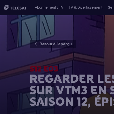
Abonnements TV
TV & Divertissement
Ser
Retour à l'aperçu
S12 E03
REGARDER LE
SUR VTM3 EN
SAISON 12, ÉP