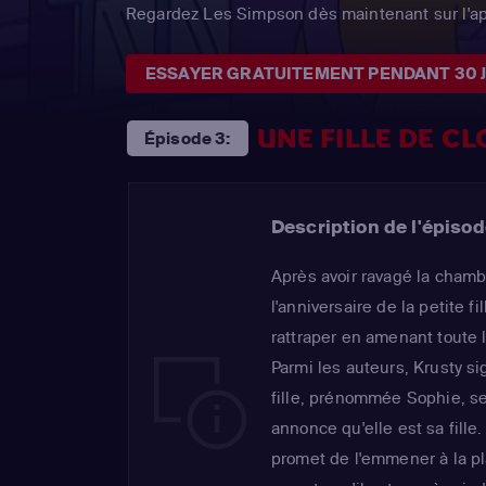
Regardez Les Simpson dès maintenant sur l'a
ESSAYER GRATUITEMENT PENDANT 30 
UNE FILLE DE C
Épisode 3:
Description de l'épisod
Après avoir ravagé la chamb
l'anniversaire de la petite f
rattraper en amenant toute l
Parmi les auteurs, Krusty si
fille, prénommée Sophie, se 
annonce qu'elle est sa fille.
promet de l'emmener à la p