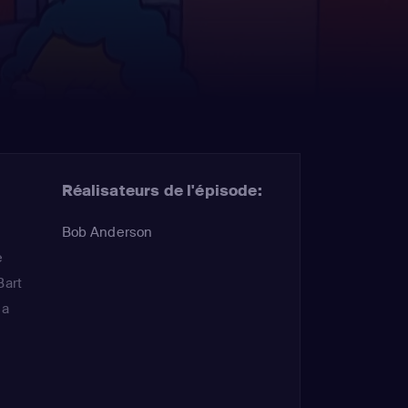
Réalisateurs de l'épisode:
Bob Anderson
e
Bart
sa
d