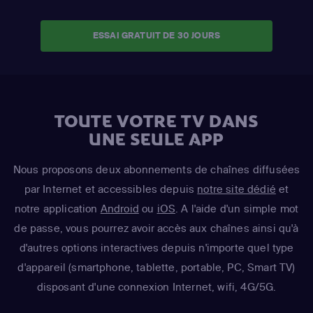
ESSAI GRATUIT DE 30 JOURS
TOUTE VOTRE TV DANS
UNE SEULE APP
Nous proposons deux abonnements de chaînes diffusées
par Internet et accessibles depuis
notre site dédié
et
notre application
Android
ou
iOS
. A l'aide d'un simple mot
de passe, vous pourrez avoir accès aux chaînes ainsi qu'à
d'autres options interactives depuis n'importe quel type
d'appareil (smartphone, tablette, portable, PC, Smart TV)
disposant d'une connexion Internet, wifi, 4G/5G.