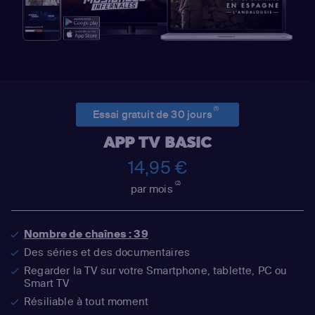
(1)
Essai gratuit de 30 jours
APP TV BASIC
14,95 €
(2)
par mois
Nombre de chaînes : 39
Des séries et des documentaires
Regarder la TV sur votre Smartphone, tablette, PC ou
Smart TV
Résiliable à tout moment