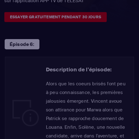
sur l'application APP TV de TÉLÉSAT
ESSAYER GRATUITEMENT PENDANT 30 JOURS
Épisode 6:
Description de l'épisode:
Alors que les coeurs brisés font peu
à peu connaissance, les premières
jalousies émergent. Vincent avoue
son attirance pour Marwa alors que
Patrick se rapproche doucement de
Louana. Enfin, Solène, une nouvelle
candidate, arrive dans l'aventure, et