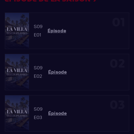
01
S09
Épisode
E01
02
S09
Épisode
E02
03
S09
Épisode
E03