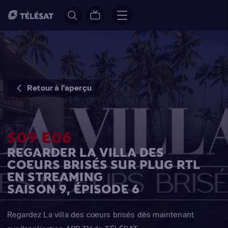
Retour à l'aperçu
S09 E06
REGARDER LA VILLA DES
COEURS BRISÉS SUR PLUG RTL
EN STREAMING
SAISON 9, ÉPISODE 6
Regardez La villa des coeurs brisés dès maintenant