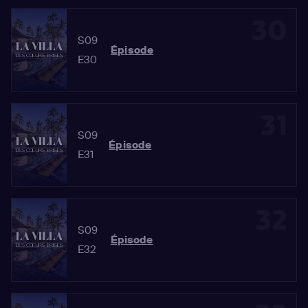
30
S09
Épisode
E30
31
S09
Épisode
E31
32
S09
Épisode
E32