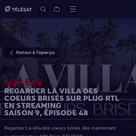
Retour à l'aperçu
S09 E48
REGARDER LA VILLA DES
COEURS BRISÉS SUR PLUG RTL
EN STREAMING
SAISON 9, ÉPISODE 48
Regardez La villa des coeurs brisés dès maintenant