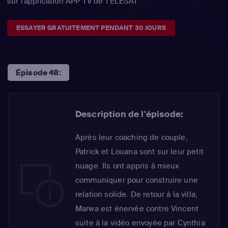
sur l'application APP TV de TÉLÉSAT
ESSAYER GRATUITEMENT PENDANT 30 JOURS
Épisode 48:
Description de l'épisode:
Après leur coaching de couple,
Patrick et Louana sont sur leur petit
nuage. Ils ont appris à mieux
communiquer pour construire une
relation solide. De retour à la villa,
Marwa est énervée contre Vincent
suite à la vidéo envoyée par Cynthia