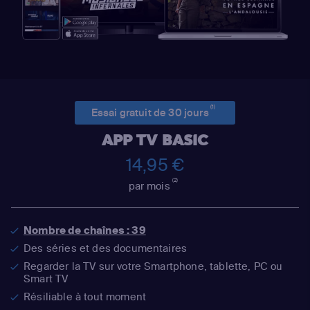
(1)
Essai gratuit de 30 jours
APP TV BASIC
14,95 €
(2)
par mois
Nombre de chaînes : 39
Des séries et des documentaires
Regarder la TV sur votre Smartphone, tablette, PC ou
Smart TV
Résiliable à tout moment