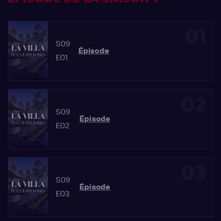
01
S09
Épisode
E01
02
S09
Épisode
E02
03
S09
Épisode
E03