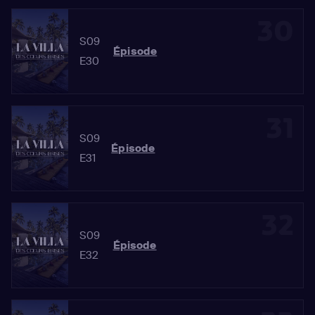
30
S09
Épisode
E30
31
S09
Épisode
E31
32
S09
Épisode
E32